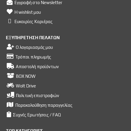
Εγγραφή στο Newsletter
Η wishlist μου
Ευκαιρίες Kαριέρας
ΕΞΥΠΗΡΕΤΗΣΗ ΠΕΛΑΤΩΝ
Ο λογαριασμός μου
Τρόποι πληρωμής
Αποστολή προϊόντων
BOX NOW
Wolt Drive
Πολιτική επιστροφών
Παρακολούθηση παραγγελίας
Συχνές Ερωτήσεις / FAQ
TOP ΚΑΤΗΓΟΡΙΕΣ