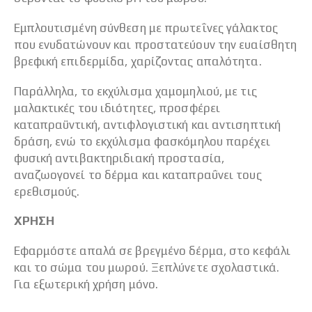
Εμπλουτισμένη σύνθεση με πρωτεΐνες γάλακτος
που ενυδατώνουν και προστατεύουν την ευαίσθητη
βρεφική επιδερμίδα, χαρίζοντας απαλότητα.
Παράλληλα, το εκχύλισμα χαμομηλιού, με τις
μαλακτικές του ιδιότητες, προσφέρει
καταπραϋντική, αντιφλογιστική και αντισηπτική
δράση, ενώ το εκχύλισμα φασκόμηλου παρέχει
φυσική αντιβακτηριδιακή προστασία,
αναζωογονεί το δέρμα και καταπραΰνει τους
ερεθισμούς.
ΧΡΗΣΗ
Εφαρμόστε απαλά σε βρεγμένο δέρμα, στο κεφάλι
και το σώμα του μωρού. Ξεπλύνετε σχολαστικά.
Για εξωτερική χρήση μόνο.