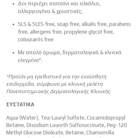
Δεν περιέχει σαπούνι και αλκάλια,
αλλεργιογόνα & χρωστικές.
SLS & SLES free, soap free, alkalis free, parabens
free, allergens free, propylene glycol free,
colourants free​
Με απαλό άρωμα, δερματολογικά & κλινικά
ελεγμένο*.
*Προϊόν μη ερεθιστικό για την ευαίσθητη
επιδερμίδα, σύμφωνα με κλινική μελέτη
Πανεπιστημιακής Δερματολογικής Κλινικής
ΣΥΣΤΑΤΙΚΑ
Aqua (Water), Tea-Lauryl Sulfate, Cocamidopropyl
Betaine, Disodium Laureth Sulfosuccinate, Peg-120
Methyl Glucose Dioleate, Betaine, Chamomilla