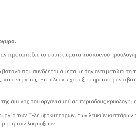
ργυρο.
 αντιμετωπίζει τα συμπτώματα του κοινού κρυολογή
βότανο που συνδέεται άμεσα με την αντιμετώπιση το
 παρενέργειες. Επιπλέον, έχει αξιοσημείωτη αντιβιο
η της άμυνας του οργανισμού σε περιόδους κρυολογήμα
ουργία των Τ-λεμφοκυττάρων, των λευκών κυττάρων τ
έμηση των λοιμώξεων.