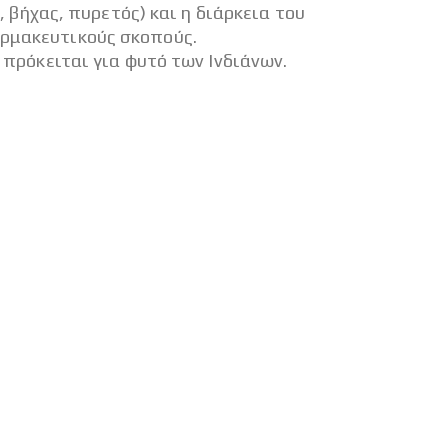
βήχας, πυρετός) και η διάρκεια του
αρμακευτικούς σκοπούς.
, πρόκειται για φυτό των Iνδιάνων.