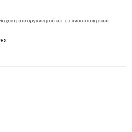
ίσχυση του οργανισμού
και του
ανοσοποιητικού
ΡΕΣ