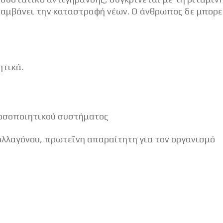
μβάνει την καταστροφή νέων. Ο άνθρωπος δε μπορεί
ητικά.
νοσοποιητικού συστήματος
ολλαγόνου, πρωτεΐνη απαραίτητη για τον οργανισμό