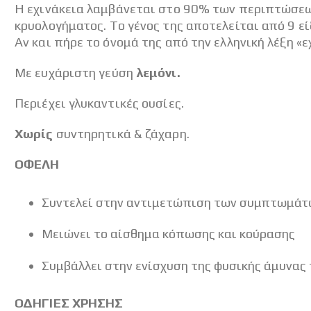
H εχινάκεια λαμβάνεται στο 90% των περιπτώσεων
κρυολογήματος. Tο γένος της αποτελείται από 9 ε
Αν και πήρε το όνομά της από την ελληνική λέξη «ε
Mε ευχάριστη γεύση
λεμόνι.
Περιέχει γλυκαντικές ουσίες.
Χωρίς
συντηρητικά & ζάχαρη.
ΟΦΕΛΗ
Συντελεί στην αντιμετώπιση των συμπτωμάτω
Μειώνει το αίσθημα κόπωσης και κούρασης
Συμβάλλει στην ενίσχυση της φυσικής άμυνας
ΟΔΗΓΙΕΣ ΧΡΗΣΗΣ