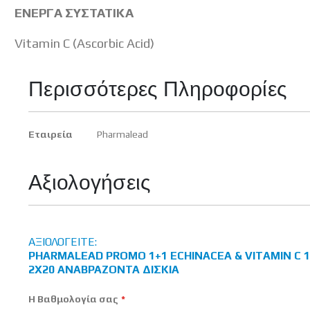
ΕΝΕΡΓΑ ΣΥΣΤΑΤΙΚΑ
Vitamin C (Ascorbic Acid)
Περισσότερες Πληροφορίες
Περισσότερες
Εταιρεία
Pharmalead
Πληροφορίες
Αξιολογήσεις
ΑΞΙΟΛΟΓΕΊΤΕ:
PHARMALEAD PROMO 1+1 ECHINACEA & VITAMIN C 
2X20 ΑΝΑΒΡΆΖΟΝΤΑ ΔΊΣΚΙΑ
Η Βαθμολογία σας