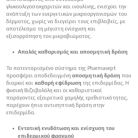
γλυκοολιγοσακχαριτών και ινουλίνης, ενισχύει την
ανάπτυξη των ευεργετικών μικροοργανισμών του
δέρματος, χωρίς να διεγείρει τους επιβλαβείς, με
αποτέλεσμα τη μέγιστη ενίσχυση και
εξισορρόπηση του μικροβιώματος.
Απαλός καθαρισμός και αποσμητική δράση
Το πατενταρισμένο σύστημα της Pharmasept
προσφέρει αποδεδειγμένη
αποσμητική δράση
που
διαρκεί και
καθαρή εφίδρωση
της επιδερμίδας. Η
φυσική Βιζαβολόλη και οι καθαριστικοί
παράγοντες εξαιρετικά χαμηλής ερεθιστικότητας,
παρέχουν ήπια αντισηπτική δράση στην
επιδερμίδα.
Εντατική ενυδάτωση και ενίσχυση του
επιδερμικού φραγμού