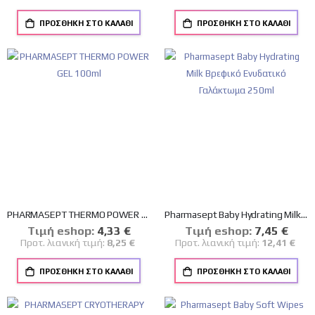
ΠΡΟΣΘΉΚΗ ΣΤΟ ΚΑΛΆΘΙ
ΠΡΟΣΘΉΚΗ ΣΤΟ ΚΑΛΆΘΙ
PHARMASEPT THERMO POWER GEL 100ml
Pharmasept Baby Hydrating Milk Βρεφικό Ενυδατικό Γαλάκτωμα 250ml
Tιμή eshop:
Ειδική
4,33 €
Tιμή eshop:
Ειδική
7,45 €
Τιμή
Τιμή
Προτ. λιανική τιμή:
8,25 €
Προτ. λιανική τιμή:
12,41 €
ΠΡΟΣΘΉΚΗ ΣΤΟ ΚΑΛΆΘΙ
ΠΡΟΣΘΉΚΗ ΣΤΟ ΚΑΛΆΘΙ