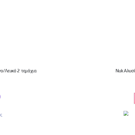
ο/Λευκό 2 τεμάχια
Nuk Αλυσί