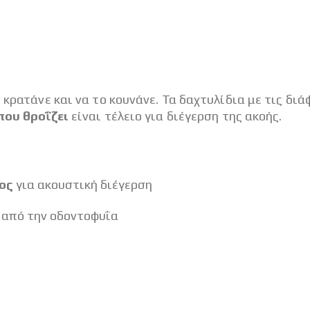
 κρατάνε και να το κουνάνε. Τα δαχτυλίδια με τις δ
ου θροΐζει
είναι τέλειο για διέγερση της ακοής.
ος
για ακουστική διέγερση
 από την οδοντοφυΐα