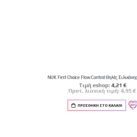
NUK First Choice Flow Control Θηλές Σιλικόν
Tιμή eshop:
Ειδική
4,21 €
Τιμή
Προτ. λιανική τιμή:
4,95 €
ΠΡΟΣΘΉΚΗ ΣΤΟ ΚΑΛΆΘΙ