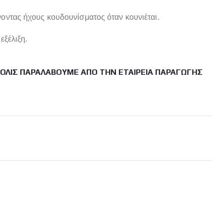
οντας ήχους κουδουνίσματος όταν κουνιέται.
εξέλιξη.
ΜΌΛΙΣ ΠΑΡΑΛΆΒΟΥΜΕ ΑΠΌ ΤΗΝ ΕΤΑΙΡΕΊΑ ΠΑΡΑΓΩΓΉΣ