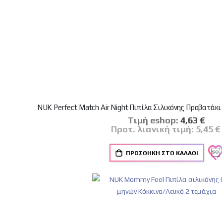
NUK Perfect Match Air Night Πιπίλα Σιλικόνης Προβατάκι
Tιμή eshop:
Ειδική
4,63 €
Τιμή
Προτ. λιανική τιμή:
5,45 €
ΠΡΟΣΘΉΚΗ ΣΤΟ ΚΑΛΆΘΙ