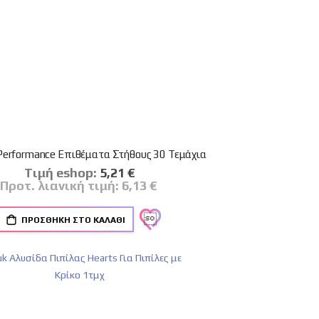
Performance Επιθέματα Στήθους 30 Τεμάχια
Tιμή eshop:
Ειδική
5,21 €
Τιμή
Προτ. λιανική τιμή:
6,13 €
ΠΡΟΣΘΉΚΗ ΣΤΟ ΚΑΛΆΘΙ