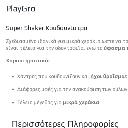
PlayGro
Super Shaker Κουδουνίστρα
Σχεδιασμένο ιδανικά για μικρά χεράκια ώστε να το
είναι τέλεια για την οδοντοφυΐα, ενώ το
ύφασμα π
Χαρακτηριστικά:
Χάντρες που κουδουνίζουν και
ήχοι θροΐσματ
Διάφορες υφές για την ανακούφιση των ούλων
Τέλειο μέγεθος για
μικρά χεράκια
Περισσότερες Πληροφορίες