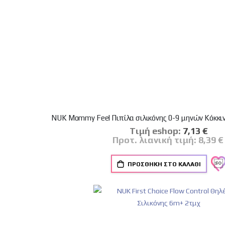
NUK Mommy Feel Πιπίλα σιλικόνης 0-9 μηνών Κόκκιν
Tιμή eshop:
Ειδική
7,13 €
Τιμή
Προτ. λιανική τιμή:
8,39 €
ΠΡΟΣΘΉΚΗ ΣΤΟ ΚΑΛΆΘΙ