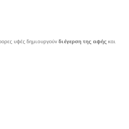
ιάφορες υφές δημιουργούν
διέγερση της αφής
και