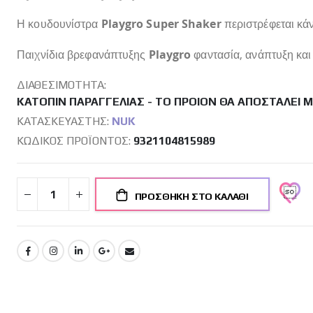
Η
κουδουνίστρα
Playgro Super Shaker
περιστρέφεται κάν
Παιχνίδια βρεφανάπτυξης
Playgro
φαντασία, ανάπτυξη και 
ΔΙΑΘΕΣΙΜΌΤΗΤΑ:
ΚΑΤΌΠΙΝ ΠΑΡΑΓΓΕΛΊΑΣ - ΤΟ ΠΡΟΙΌΝ ΘΑ ΑΠΟΣΤΑΛΕΊ 
ΚΑΤΑΣΚΕΥΑΣΤΉΣ:
NUK
ΚΩΔΙΚΌΣ ΠΡΟΪΌΝΤΟΣ
9321104815989
ΠΡΟΣΘΉΚΗ ΣΤΟ ΚΑΛΆΘΙ