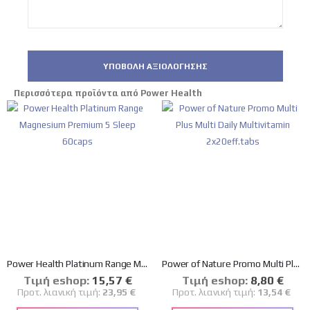
ΥΠΟΒΟΛΉ ΑΞΙΟΛΌΓΗΣΗΣ
Περισσότερα προϊόντα από Power Health
Power Health Platinum Range Magnesium Premium 5 Sleep 60caps
Power of Nature Promo Multi Plus Multi Daily Multivitamin 2x20eff.tabs
Tιμή eshop:
Ειδική
15,57 €
Tιμή eshop:
Ειδική
8,80 €
Τιμή
Τιμή
Προτ. λιανική τιμή:
23,95 €
Προτ. λιανική τιμή:
13,54 €