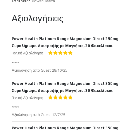
Περισσότερες
Power Health
Πληροφορίες
Αξιολογήσεις
Power Health Platinum Range Magnesium Direct 350mg
Συμπλήρωμα Διατροφής με Μαγνήσιο, 30 Φακελίσκοι
Γενική Αξιολόγηση
100%
*****
Δημοσιεύτηκε
Αξιολόγηση από
Guest
28/10/25
στις
Power Health Platinum Range Magnesium Direct 350mg
Συμπλήρωμα Διατροφής με Μαγνήσιο, 30 Φακελίσκοι
Γενική Αξιολόγηση
100%
*****
Δημοσιεύτηκε
Αξιολόγηση από
Guest
12/7/25
στις
Power Health Platinum Range Magnesium Direct 350mg