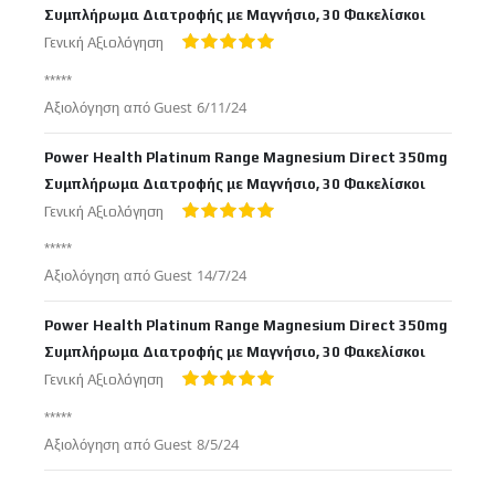
Συμπλήρωμα Διατροφής με Μαγνήσιο, 30 Φακελίσκοι
Γενική Αξιολόγηση
100%
*****
Δημοσιεύτηκε
Αξιολόγηση από
Guest
6/11/24
στις
Power Health Platinum Range Magnesium Direct 350mg
Συμπλήρωμα Διατροφής με Μαγνήσιο, 30 Φακελίσκοι
Γενική Αξιολόγηση
100%
*****
Δημοσιεύτηκε
Αξιολόγηση από
Guest
14/7/24
στις
Power Health Platinum Range Magnesium Direct 350mg
Συμπλήρωμα Διατροφής με Μαγνήσιο, 30 Φακελίσκοι
Γενική Αξιολόγηση
100%
*****
Δημοσιεύτηκε
Αξιολόγηση από
Guest
8/5/24
στις