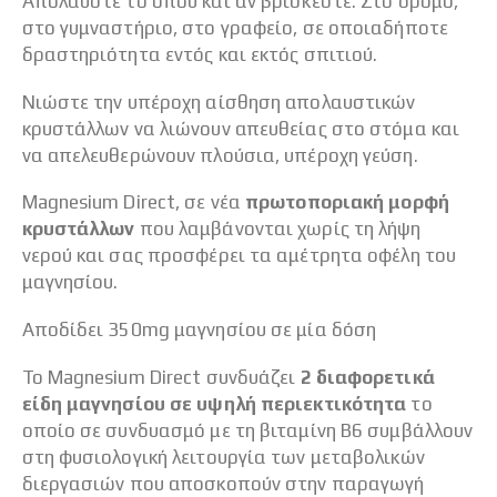
Απολαύστε το όπου και αν βρίσκεστε. Στο δρόμο,
στο γυμναστήριο, στο γραφείο, σε οποιαδήποτε
δραστηριότητα εντός και εκτός σπιτιού.
Νιώστε την υπέροχη αίσθηση απολαυστικών
κρυστάλλων να λιώνουν απευθείας στο στόμα και
να απελευθερώνουν πλούσια, υπέροχη γεύση.
Magnesium Direct, σε νέα
πρωτοποριακή μορφή
κρυστάλλων
που λαμβάνονται χωρίς τη λήψη
νερού και σας προσφέρει τα αμέτρητα οφέλη του
μαγνησίου.
Αποδίδει 350mg μαγνησίου σε μία δόση
Το Magnesium Direct συνδυάζει
2 διαφορετικά
είδη μαγνησίου σε υψηλή περιεκτικότητα
το
οποίο σε συνδυασμό με τη βιταμίνη Β6 συμβάλλουν
στη φυσιολογική λειτουργία των μεταβολικών
διεργασιών που αποσκοπούν στην παραγωγή