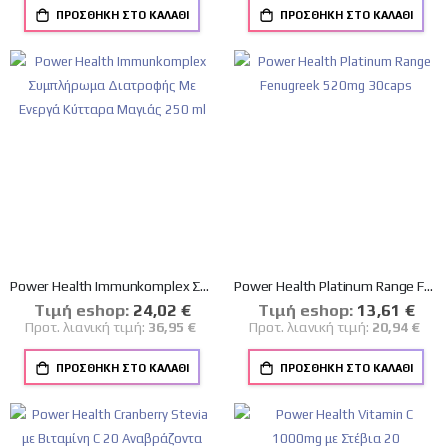
ΠΡΟΣΘΉΚΗ ΣΤΟ ΚΑΛΆΘΙ
ΠΡΟΣΘΉΚΗ ΣΤΟ ΚΑΛΆΘΙ
Power Health Immunkomplex Συμπλήρωμα Διατροφής Με Ενεργά Κύτταρα Μαγιάς 250 ml
Power Health Platinum Range Fenugreek 520mg 30caps
Tιμή eshop:
Ειδική
24,02 €
Tιμή eshop:
Ειδική
13,61 €
Τιμή
Τιμή
Προτ. λιανική τιμή:
36,95 €
Προτ. λιανική τιμή:
20,94 €
ΠΡΟΣΘΉΚΗ ΣΤΟ ΚΑΛΆΘΙ
ΠΡΟΣΘΉΚΗ ΣΤΟ ΚΑΛΆΘΙ