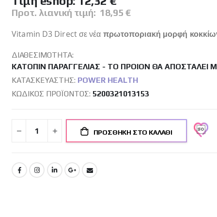
Tιμή eshop:
12,32 €
Προτ. λιανική τιμή:
18,95 €
Vitamin D3 Direct σε νέα
πρωτοποριακή μορφή κοκκίω
ΔΙΑΘΕΣΙΜΌΤΗΤΑ:
ΚΑΤΌΠΙΝ ΠΑΡΑΓΓΕΛΊΑΣ - ΤΟ ΠΡΟΙΌΝ ΘΑ ΑΠΟΣΤΑΛΕΊ 
ΚΑΤΑΣΚΕΥΑΣΤΉΣ:
POWER HEALTH
ΚΩΔΙΚΌΣ ΠΡΟΪΌΝΤΟΣ
5200321013153
ΠΡΟΣΘΉΚΗ ΣΤΟ ΚΑΛΆΘΙ