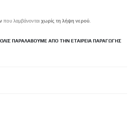
ν
που λαμβάνονται
χωρίς τη λήψη νερού
.
ΜΌΛΙΣ ΠΑΡΑΛΆΒΟΥΜΕ ΑΠΌ ΤΗΝ ΕΤΑΙΡΕΊΑ ΠΑΡΑΓΩΓΉΣ