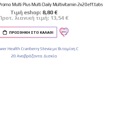
romo Multi Plus Multi Daily Multivitamin 2x20eff.tabs
Tιμή eshop:
Ειδική
8,80 €
Τιμή
Προτ. λιανική τιμή:
13,54 €
ΠΡΟΣΘΉΚΗ ΣΤΟ ΚΑΛΆΘΙ