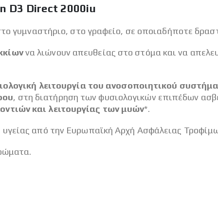
n D3 Direct 2000iu
στο γυμναστήριο, στο γραφείο, σε οποιαδήποτε δραστ
κκίων
να λιώνουν απευθείας στο στόμα και να απελ
ιολογική λειτουργία του ανοσοποιητικού συστήμ
ρου
, στη διατήρηση των φυσιολογικών επιπέδων ασβ
οντιών και λειτουργίας των μυών
*.
 υγείας από την Eυρωπαϊκή Αρχή Ασφάλειας Τροφίμω
χρώματα.