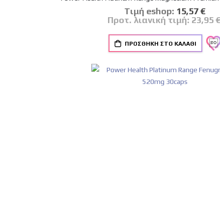
Tιμή eshop:
Ειδική
15,57 €
Τιμή
Προτ. λιανική τιμή:
23,95 
ΠΡΟΣΘΉΚΗ ΣΤΟ ΚΑΛΆΘΙ