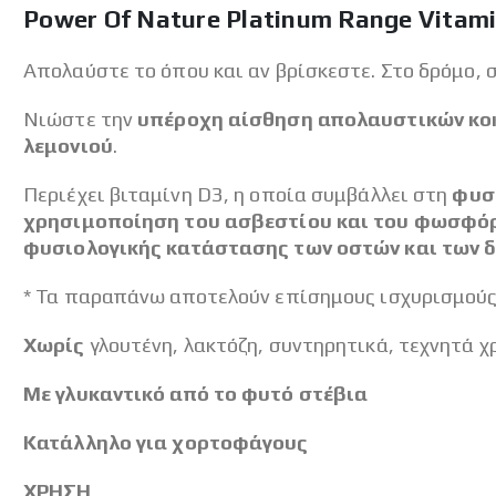
Power Of Nature Platinum Range Vitami
Απολαύστε το όπου και αν βρίσκεστε. Στο δρόμο, 
Νιώστε την
υπέροχη αίσθηση απολαυστικών κο
λεμονιού
.
Περιέχει βιταμίνη D3, η οποία συμβάλλει στη
φυσ
χρησιμοποίηση του ασβεστίου και του φωσφό
φυσιολογικής κατάστασης των οστών και των δ
* Τα παραπάνω αποτελούν επίσημους ισχυρισμούς
Χωρίς
γλουτένη, λακτόζη, συντηρητικά, τεχνητά 
Με γλυκαντικό από το φυτό στέβια
Κατάλληλο για χορτοφάγους
ΧΡΗΣΗ