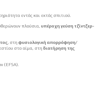
ηριότητα εντός και εκτός σπιτιού.
ευθερώνουν πλούσια,
υπέροχη γεύση τζίντζερ-
ατος
, στη
φυσιολογική απορρόφηση/
εστίου στο αίμα, στη
διατήρηση της
ν (EFSA).