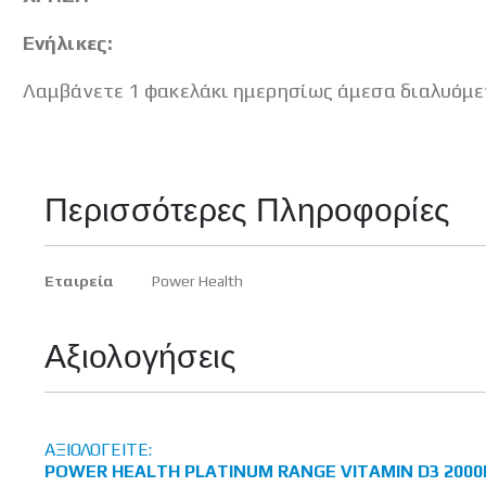
Ενήλικες:
Λαμβάνετε 1 φακελάκι ημερησίως άμεσα διαλυόμεν
Περισσότερες Πληροφορίες
Περισσότερες
Εταιρεία
Power Health
Πληροφορίες
Αξιολογήσεις
ΑΞΙΟΛΟΓΕΊΤΕ:
POWER HEALTH PLATINUM RANGE VITAMIN D3 2000