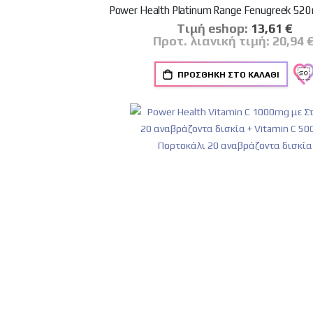
Power Health Platinum Range Fenugreek 52
Tιμή eshop:
Ειδική
13,61 €
Τιμή
Προτ. λιανική τιμή:
20,94 
ΠΡΟΣΘΉΚΗ ΣΤΟ ΚΑΛΆΘΙ