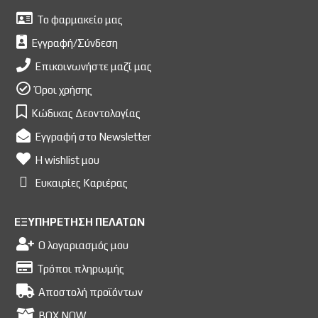
Το φαρμακείο μας
Εγγραφή/Σύνδεση
Επικοινωνήστε μαζί μας
Όροι χρήσης
Κώδικας Δεοντολογίας
Εγγραφή στο Newsletter
Η wishlist μου
Ευκαιρίες Kαριέρας
ΕΞΥΠΗΡΕΤΗΣΗ ΠΕΛΑΤΩΝ
Ο λογαριασμός μου
Τρόποι πληρωμής
Αποστολή προϊόντων
BOX NOW