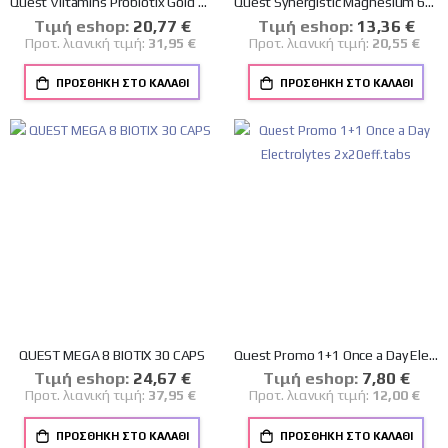
Quest VIitamins Probiotix Gold 30 κάψουλες
Quest Synergistic Magnesium 60+15tabs
Tιμή eshop:
Ειδική
20,77 €
Tιμή eshop:
Ειδική
13,36 €
Τιμή
Τιμή
Προτ. λιανική τιμή:
31,95 €
Προτ. λιανική τιμή:
20,55 €
ΠΡΟΣΘΉΚΗ ΣΤΟ ΚΑΛΆΘΙ
ΠΡΟΣΘΉΚΗ ΣΤΟ ΚΑΛΆΘΙ
QUEST MEGA 8 BIOTIX 30 CAPS
Quest Promo 1+1 Once a Day Electrolytes 2x20eff.tabs
Tιμή eshop:
Ειδική
24,67 €
Tιμή eshop:
Ειδική
7,80 €
Τιμή
Τιμή
Προτ. λιανική τιμή:
37,95 €
Προτ. λιανική τιμή:
12,00 €
ΠΡΟΣΘΉΚΗ ΣΤΟ ΚΑΛΆΘΙ
ΠΡΟΣΘΉΚΗ ΣΤΟ ΚΑΛΆΘΙ