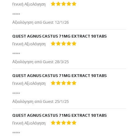
Γενική Αξιολόγηση
100%
*****
Δημοσιεύτηκε
Αξιολόγηση από
Guest
12/1/26
στις
QUEST AGNUS CASTUS 71MG EXTRACT 90TABS
Γενική Αξιολόγηση
100%
*****
Δημοσιεύτηκε
Αξιολόγηση από
Guest
28/3/25
στις
QUEST AGNUS CASTUS 71MG EXTRACT 90TABS
Γενική Αξιολόγηση
100%
*****
Δημοσιεύτηκε
Αξιολόγηση από
Guest
25/1/25
στις
QUEST AGNUS CASTUS 71MG EXTRACT 90TABS
Γενική Αξιολόγηση
100%
*****