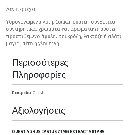
Δεν περιέχει
Υδρογονωμένα λίπη, ζωικές ουσίες, συνθετικά
συντηρητικά, χρώματα και αρωματικές ουσίες,
προστιθέμενο άμυλο, σουκρόζη, λακτόζη ή αλάτι,
μαγιά, σίτο ή γλουτένη.
Περισσότερες
Πληροφορίες
Περισσότερες
Quest
Πληροφορίες
Αξιολογήσεις
QUEST AGNUS CASTUS 71MG EXTRACT 90TABS