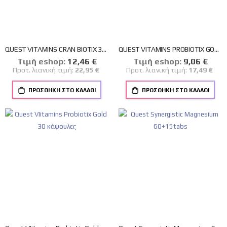
QUEST VITAMINS CRAN BIOTIX 30 κάψουλες
QUEST VITAMINS PROBIOTIX GOLD 15 κάψουλες
Tιμή eshop:
Ειδική
12,46 €
Tιμή eshop:
Ειδική
9,06 €
Τιμή
Τιμή
Προτ. λιανική τιμή:
22,95 €
Προτ. λιανική τιμή:
17,49 €
ΠΡΟΣΘΉΚΗ ΣΤΟ ΚΑΛΆΘΙ
ΠΡΟΣΘΉΚΗ ΣΤΟ ΚΑΛΆΘΙ