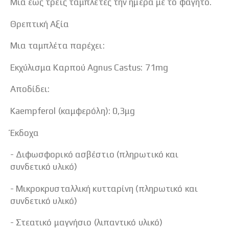
Μια έως τρεις ταμπλέτες την ημέρα με το φαγητό.
Θρεπτική Αξία
Μια ταμπλέτα παρέχει:
Εκχύλισμα Καρπού Agnus Castus: 71mg
Αποδίδει:
Kaempferol (καμφερόλη): 0,3μg
Έκδοχα
- Διφωσφορικό ασβέστιο (πληρωτικό και
συνδετικό υλικό)
- Μικροκρυσταλλική κυτταρίνη (πληρωτικό και
συνδετικό υλικό)
- Στεατικό μαγνήσιο (λιπαντικό υλικό)