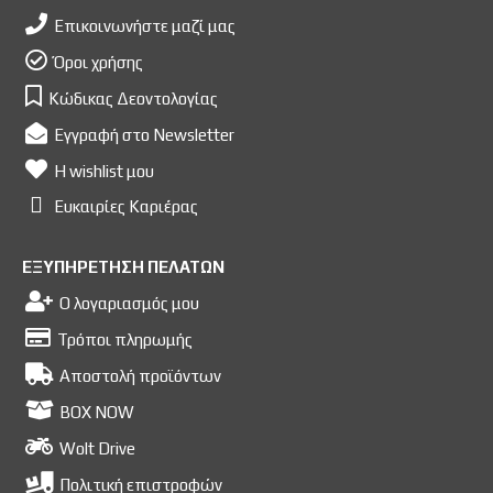
Επικοινωνήστε μαζί μας
Όροι χρήσης
Κώδικας Δεοντολογίας
Εγγραφή στο Newsletter
Η wishlist μου
Ευκαιρίες Kαριέρας
ΕΞΥΠΗΡΕΤΗΣΗ ΠΕΛΑΤΩΝ
Ο λογαριασμός μου
Τρόποι πληρωμής
Αποστολή προϊόντων
BOX NOW
Wolt Drive
Πολιτική επιστροφών