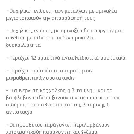
- Οι χηλικές ενώσεις των μετάλλων με αμινοξέα
μεγιστοποιούν την απορρόφησή τους
- Οι χηλικές ενώσεις με αμινοξέα δημιουργούν μια
σύνθεση με σίδηρο που δεν προκαλεί
δυσκοιλιότητα
- Περιέχει 12 δραστικά αντιοξειδωτικά συστατικά
- Περιέχει ευρύ φάσμα απαραίτητων
μικροθρεπτικών συστατικών
- Ο συνεργιστικός χαλκός, η βιταμίνη D και τα
βιοφλαβονοειδή αυξάνουν την απορρόφηση του
σιδήρου, του ασβεστίου και της βιταμίνης C
αντίστοιχα
- Οι πρόσθετοι παράγοντες περιλαμβάνουν
λιποτροπικούς παράγοντες και ένζυμα