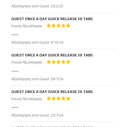
Δημοσιεύτηκε
Αξιολόγηση από
Guest
23/2/25
στις
QUEST ONCE A DAY QUICK RELEASE 30 TABS
Γενική Αξιολόγηση
100%
*****
Δημοσιεύτηκε
Αξιολόγηση από
Guest
9/10/24
στις
QUEST ONCE A DAY QUICK RELEASE 30 TABS
Γενική Αξιολόγηση
100%
*****
Δημοσιεύτηκε
Αξιολόγηση από
Guest
28/7/24
στις
QUEST ONCE A DAY QUICK RELEASE 30 TABS
Γενική Αξιολόγηση
100%
*****
Δημοσιεύτηκε
Αξιολόγηση από
Guest
22/7/24
στις