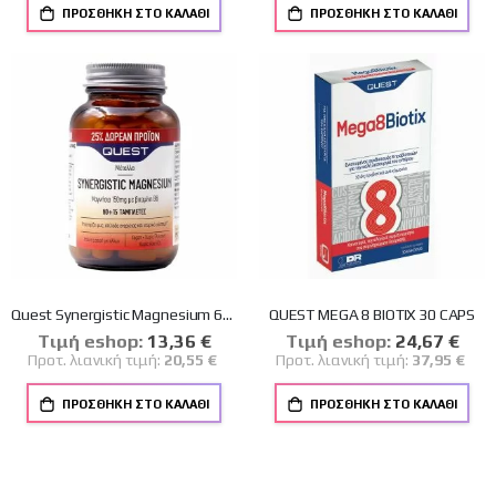
ΠΡΟΣΘΉΚΗ ΣΤΟ ΚΑΛΆΘΙ
ΠΡΟΣΘΉΚΗ ΣΤΟ ΚΑΛΆΘΙ
Quest Synergistic Magnesium 60+15tabs
QUEST MEGA 8 BIOTIX 30 CAPS
Tιμή eshop:
Ειδική
13,36 €
Tιμή eshop:
Ειδική
24,67 €
Τιμή
Τιμή
Προτ. λιανική τιμή:
20,55 €
Προτ. λιανική τιμή:
37,95 €
ΠΡΟΣΘΉΚΗ ΣΤΟ ΚΑΛΆΘΙ
ΠΡΟΣΘΉΚΗ ΣΤΟ ΚΑΛΆΘΙ