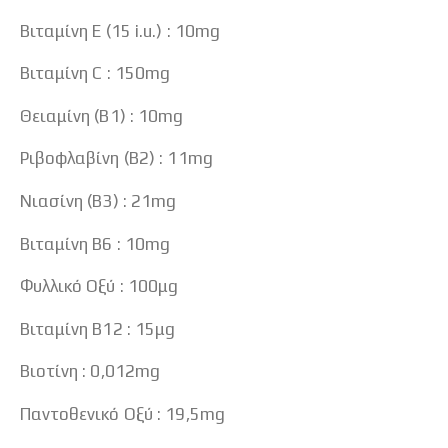
Βιταμίνη E (15 i.u.) : 10mg
Βιταμίνη C : 150mg
Θειαμίνη (B1) : 10mg
Ριβοφλαβίνη (B2) : 11mg
Νιασίνη (B3) : 21mg
Βιταμίνη B6 : 10mg
Φυλλικό Οξύ : 100μg
Βιταμίνη B12 : 15μg
Βιοτίνη : 0,012mg
Παντοθενικό Οξύ : 19,5mg