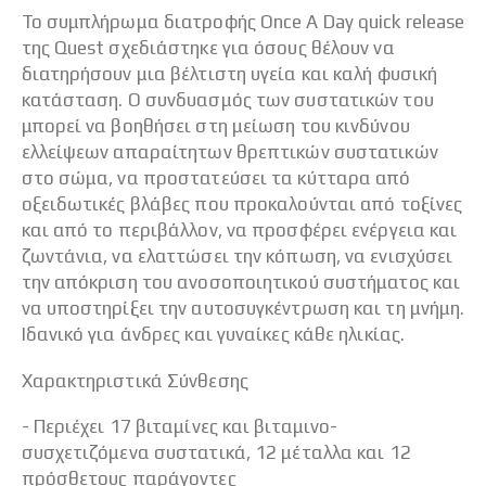
Το συμπλήρωμα διατροφής Once A Day quick release
της Quest σχεδιάστηκε για όσους θέλουν να
διατηρήσουν μια βέλτιστη υγεία και καλή φυσική
κατάσταση. Ο συνδυασμός των συστατικών του
μπορεί να βοηθήσει στη μείωση του κινδύνου
ελλείψεων απαραίτητων θρεπτικών συστατικών
στο σώμα, να προστατεύσει τα κύτταρα από
οξειδωτικές βλάβες που προκαλούνται από τοξίνες
και από το περιβάλλον, να προσφέρει ενέργεια και
ζωντάνια, να ελαττώσει την κόπωση, να ενισχύσει
την απόκριση του ανοσοποιητικού συστήματος και
να υποστηρίξει την αυτοσυγκέντρωση και τη μνήμη.
Ιδανικό για άνδρες και γυναίκες κάθε ηλικίας.
Χαρακτηριστικά Σύνθεσης
- Περιέχει 17 βιταμίνες και βιταμινο-
συσχετιζόμενα συστατικά, 12 μέταλλα και 12
πρόσθετους παράγοντες