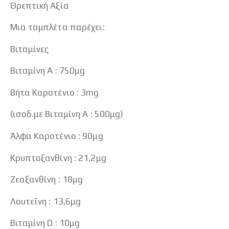
Θρεπτική Αξία
Μια ταμπλέτα παρέχει:
Βιταμίνες
Βιταμίνη A : 750μg
Βήτα Καροτένιο : 3mg
(ισοδ.με Βιταμίνη A : 500μg)
Άλφα Καροτένιο : 90μg
Κρυπτοξανθίνη : 21,2μg
Ζεαξανθίνη : 18μg
Λουτεΐνη : 13,6μg
Βιταμίνη D : 10μg