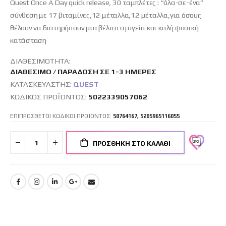
Quest Once A Day quick release, 30 ταμπλέτες : “όλα-σε-ένα”
σύνθεση με 17 βιταμίνες,12 μέταλλα,12 μέταλλα,για όσους
θέλουν να διατηρήσουν μια βέλτιστη υγεία και καλή φυσική
κατάσταση
ΔΙΑΘΕΣΙΜΌΤΗΤΑ:
ΔΙΑΘΈΣΙΜΟ / ΠΑΡΆΔΟΣΗ ΣΕ 1-3 ΗΜΈΡΕΣ
ΚΑΤΑΣΚΕΥΑΣΤΉΣ:
QUEST
ΚΩΔΙΚΌΣ ΠΡΟΪΌΝΤΟΣ
5022339057062
ΕΠΙΠΡΟΣΘΕΤΟΙ ΚΩΔΙΚΟΙ ΠΡΟΪΟΝΤΟΣ:
50764167, 5205965116055
ΠΡΟΣΘΉΚΗ ΣΤΟ ΚΑΛΆΘΙ