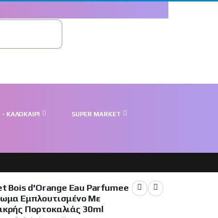
- ΚΑΛΟΚΑΊΡΙ
SUPER MARKET
et Bois d'Orange Eau Parfumee
ρωμα Εμπλουτισμένο Με
ικρής Πορτοκαλιάς 30ml