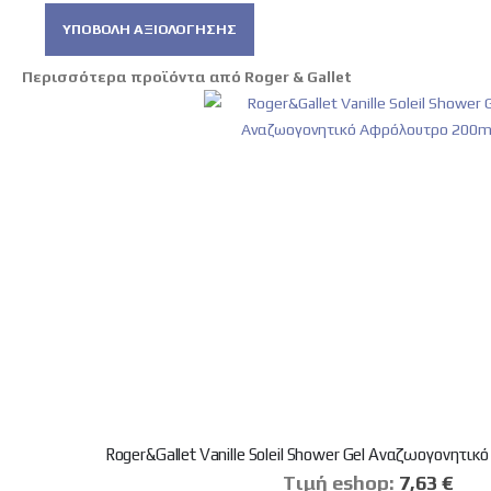
ΥΠΟΒΟΛΉ ΑΞΙΟΛΌΓΗΣΗΣ
Περισσότερα προϊόντα από Roger & Gallet
Roger&Gallet Vanille Soleil Shower Gel Αναζωογονητι
Tιμή eshop:
Ειδική
7,63 €