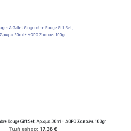
embre Rouge Gift Set, Άρωμα 30ml + ΔΩΡΟ Σαπούνι 100gr
Tιμή eshop:
Ειδική
17,36 €