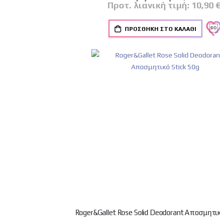
Τιμή
Προτ. λιανική τιμή:
10,90 
ΠΡΟΣΘΉΚΗ ΣΤΟ ΚΑΛΆΘΙ
Roger&Gallet Rose Solid Deodorant Αποσμητικ