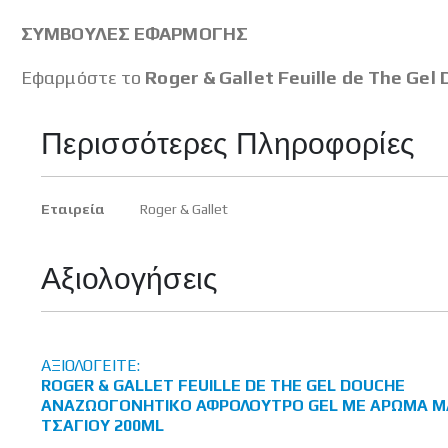
ΣΥΜΒΟΥΛΕΣ ΕΦΑΡΜΟΓΗΣ
Εφαρμόστε το
Roger & Gallet Feuille de The Gel
Περισσότερες Πληροφορίες
Περισσότερες
Εταιρεία
Roger & Gallet
Πληροφορίες
Αξιολογήσεις
ΑΞΙΟΛΟΓΕΊΤΕ:
ROGER & GALLET FEUILLE DE THE GEL DOUCHE
ΑΝΑΖΩΟΓΟΝΗΤΙΚΌ ΑΦΡΌΛΟΥΤΡΟ GEL ΜΕ ΆΡΩΜΑ Μ
ΤΣΑΓΙΟΎ 200ML