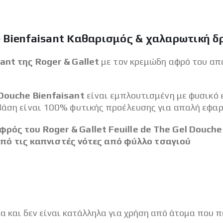
che Bienfaisant Καθαρισμός & χαλαρωτική 
ant της Roger & Gallet
με τον κρεμώδη αφρό του απ
l Douche Bienfaisant
είναι εμπλουτισμένη με φυσικό
 βάση είναι 100% φυτικής προέλευσης για απαλή εφαρ
φρός του Roger & Gallet Feuille de The Gel Douch
ό τις καπνιστές νότες από φύλλο τσαγιού
α και δεν είναι κατάλληλα για χρήση από άτομα που 