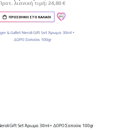
Τιμή
Προτ. λιανική τιμή:
24,80 €
ΠΡΟΣΘΉΚΗ ΣΤΟ ΚΑΛΆΘΙ
 Neroli Gift Set Άρωμα 30ml + ΔΩΡΟ Σαπούνι 100gr