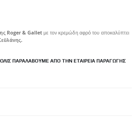
ης Roger & Gallet
με τον κρεμώδη αφρό του αποκαλύπτει
Κεϋλάνης.
ΜΌΛΙΣ ΠΑΡΑΛΆΒΟΥΜΕ ΑΠΌ ΤΗΝ ΕΤΑΙΡΕΊΑ ΠΑΡΑΓΩΓΉΣ