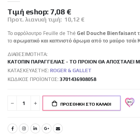
Tιμή eshop:
7,08 €
Προτ. λιανική τιμή:
10,12 €
Το αφρόλουτρο Feuille de Thé
Gel Douche Bienfaisant τ
το
αρωματικό και καπνιστό άρωμα από το μαύρο τσάι 
ΔΙΑΘΕΣΙΜΌΤΗΤΑ:
ΚΑΤΌΠΙΝ ΠΑΡΑΓΓΕΛΊΑΣ - ΤΟ ΠΡΟΙΌΝ ΘΑ ΑΠΟΣΤΑΛΕΊ 
ΚΑΤΑΣΚΕΥΑΣΤΉΣ:
ROGER & GALLET
ΚΩΔΙΚΌΣ ΠΡΟΪΌΝΤΟΣ
3701436908058
ΠΡΟΣΘΉΚΗ ΣΤΟ ΚΑΛΆΘΙ