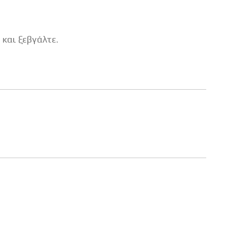
 και ξεβγάλτε.