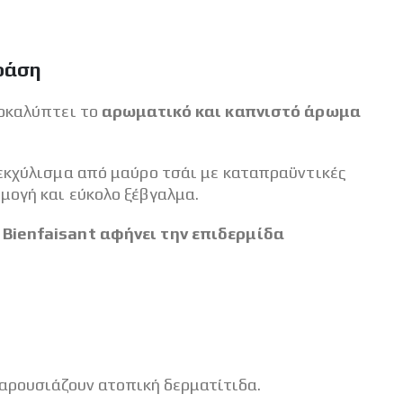
δράση
οκαλύπτει το
αρωματικό και καπνιστό άρωμα
 εκχύλισμα από μαύρο τσάι με καταπραϋντικές
μογή και εύκολο ξέβγαλμα.
e Bienfaisant αφήνει την επιδερμίδα
παρουσιάζουν ατοπική δερματίτιδα.