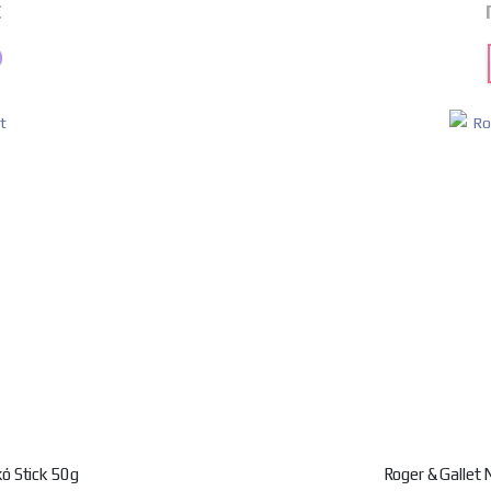
€
ό Stick 50g
Roger & Gallet