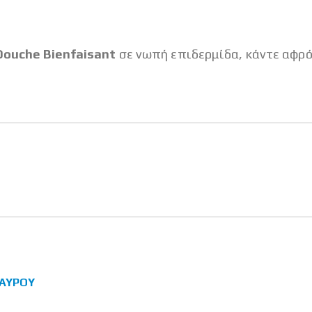
 Douche Bienfaisant
σε νωπή επιδερμίδα, κάντε αφρό
ΑΎΡΟΥ