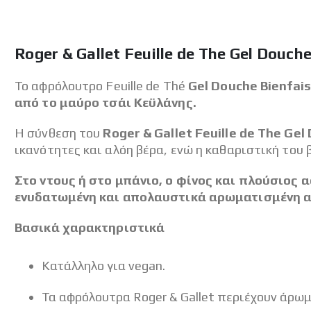
Roger & Gallet Feuille de The Gel Dou
Το αφρόλουτρο Feuille de Thé
Gel Douche Bienfais
από το μαύρο τσάι Κεϋλάνης.
Η σύνθεση του
Roger & Gallet Feuille de The Ge
ικανότητες και αλόη βέρα, ενώ η καθαριστική του
Στο ντους ή στο μπάνιο, ο φίνος και πλούσιος α
ενυδατωμένη και απολαυστικά αρωματισμένη απ
Βασικά χαρακτηριστικά
Κατάλληλο για vegan.
Τα αφρόλουτρα Roger & Gallet περιέχουν άρωμ