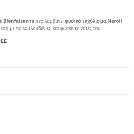
e Bienfaisante
περιλαμβάνει
φυσικό εκχύλισμα Neroli
θεση με τις λουλουδένιες και φωτεινές νότες του.
ΡΕΣ