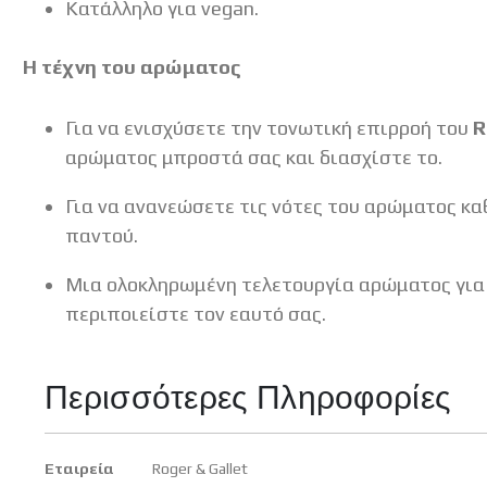
Κατάλληλο για vegan.
Η τέχνη του αρώματος
Για να ενισχύσετε την τονωτική επιρροή του
R
αρώματος μπροστά σας και διασχίστε το.
Για να ανανεώσετε τις νότες του αρώματος κα
παντού.
Μια ολοκληρωμένη τελετουργία αρώματος για 
περιποιείστε τον εαυτό σας.
Περισσότερες Πληροφορίες
Περισσότερες
Εταιρεία
Roger & Gallet