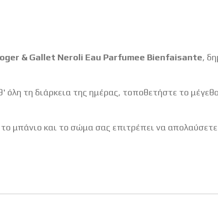
oger & Gallet Neroli Eau Parfumee Bienfaisante
, δ
θ' όλη τη διάρκεια της ημέρας, τοποθετήστε το μέγεθ
το μπάνιο και το σώμα σας επιτρέπει να απολαύσετ