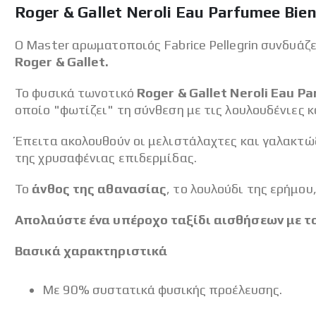
Roger & Gallet Neroli Eau Parfumee Bie
Ο Master αρωματοποιός Fabrice Pellegrin συνδυάζ
Roger & Gallet.
Το φυσικά τωνοτικό
Roger & Gallet Neroli Eau P
οποίο "φωτίζει" τη σύνθεση με τις λουλουδένιες κ
Έπειτα ακολουθούν οι μελιστάλαχτες και γαλακτώ
της χρυσαφένιας επιδερμίδας.
Το
άνθος της αθανασίας
, το λουλούδι της ερήμου
Απολαύστε ένα υπέροχο ταξίδι αισθήσεων με το 
Βασικά χαρακτηριστικά
Με 90% συστατικά φυσικής προέλευσης.