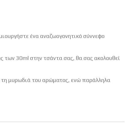
ημιουργήστε ένα αναζωογονητικό σύννεφο
ος των 30ml στην τσάντα σας, θα σας ακολουθεί
ε τη μυρωδιά του αρώματος, ενώ παράλληλα