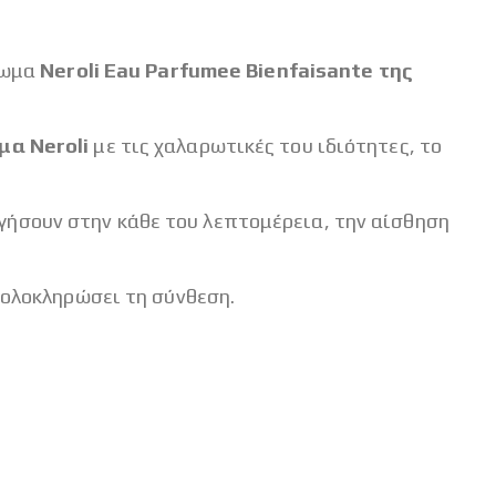
άρωμα
Neroli Eau Parfumee Bienfaisante της
μα Neroli
με τις χαλαρωτικές του ιδιότητες, το
γήσουν στην κάθε του λεπτομέρεια, την αίσθηση
α ολοκληρώσει τη σύνθεση.