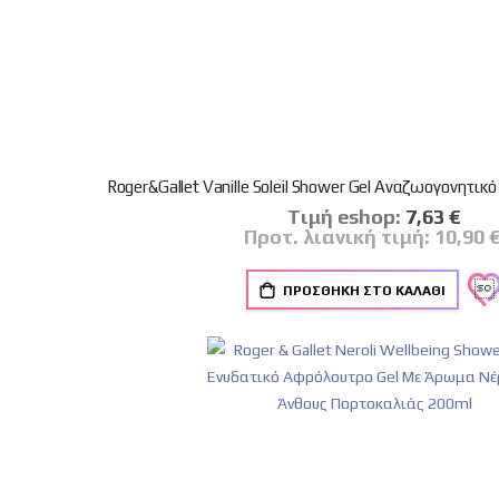
Roger&Gallet Vanille Soleil Shower Gel Αναζωογονητι
Tιμή eshop:
Ειδική
7,63 €
Τιμή
Προτ. λιανική τιμή:
10,90 
ΠΡΟΣΘΉΚΗ ΣΤΟ ΚΑΛΆΘΙ