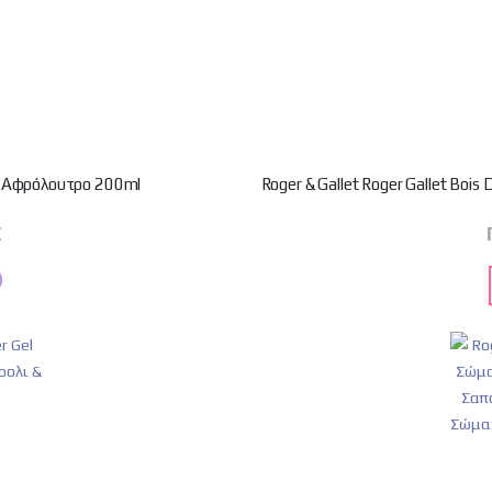
κό Αφρόλουτρο 200ml
Roger & Gallet Roger Gallet Bo
€