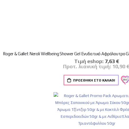
Tιμή eshop:
Ειδική
7,63 €
Τιμή
Προτ. λιανική τιμή:
10,90 
ΠΡΟΣΘΉΚΗ ΣΤΟ ΚΑΛΆΘΙ