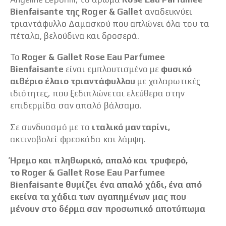
Bienfaisante της Roger & Gallet
αναδεικνύει
τριαντάφυλλο Δαμασκού που απλώνει όλα του τα
πέταλα, βελούδινα και δροσερά.
Το
Roger & Gallet Rose Eau Parfumee
Bienfaisante
είναι εμπλουτισμένο με
φυσικό
αιθέριο έλαιο τριαντάφυλλου
με χαλαρωτικές
ιδιότητες, που ξεδιπλώνεται ελεύθερα στην
επιδερμίδα σαν απαλό βάλσαμο.
Σε συνδυασμό με το
ιταλικό μανταρίνι,
ακτινοβολεί φρεσκάδα και λάμψη.
Ήρεμο και πληθωρικό, απαλό και τρυφερό,
το Roger & Gallet Rose Eau Parfumee
Bienfaisante θυμίζει ένα απαλό χάδι, ένα από
εκείνα τα χάδια των αγαπημένων μας που
μένουν στο δέρμα σαν προσωπικό αποτύπωμα