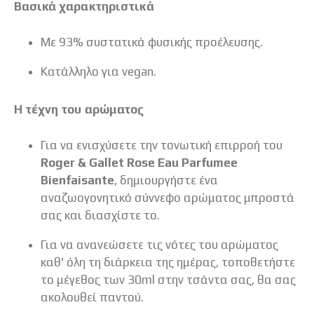
Βασικά χαρακτηριστικά
Με 93% συστατικά φυσικής προέλευσης.
Κατάλληλο για vegan.
Η τέχνη του αρώματος
Για να ενισχύσετε την τονωτική επιρροή του
Roger & Gallet Rose Eau Parfumee
Bienfaisante
, δημιουργήστε ένα
αναζωογονητικό σύννεφο αρώματος μπροστά
σας και διασχίστε το.
Για να ανανεώσετε τις νότες του αρώματος
καθ' όλη τη διάρκεια της ημέρας, τοποθετήστε
το μέγεθος των 30ml στην τσάντα σας, θα σας
ακολουθεί παντού.