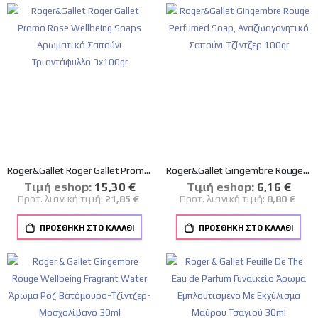
Roger&Gallet Roger Gallet Promo Rose Wellbeing Soaps Αρωματικό Σαπούνι Τριαντάφυλλο 3x100gr
Roger&Gallet Gingembre Rouge Perfumed Soap, Αναζωογονητικό Σαπούνι Τζίντζερ 100gr
Tιμή eshop:
Ειδική
15,30 €
Tιμή eshop:
Ειδική
6,16 €
Τιμή
Τιμή
Προτ. λιανική τιμή:
21,85 €
Προτ. λιανική τιμή:
8,80 €
ΠΡΟΣΘΉΚΗ ΣΤΟ ΚΑΛΆΘΙ
ΠΡΟΣΘΉΚΗ ΣΤΟ ΚΑΛΆΘΙ