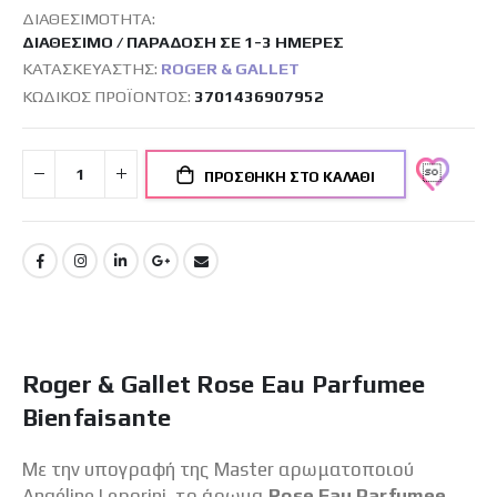
ΔΙΑΘΕΣΙΜΌΤΗΤΑ:
ΔΙΑΘΈΣΙΜΟ / ΠΑΡΆΔΟΣΗ ΣΕ 1-3 ΗΜΈΡΕΣ
ΚΑΤΑΣΚΕΥΑΣΤΉΣ:
ROGER & GALLET
ΚΩΔΙΚΌΣ ΠΡΟΪΌΝΤΟΣ
3701436907952
ΠΡΟΣΘΉΚΗ ΣΤΟ ΚΑΛΆΘΙ
Roger & Gallet Rose Eau Parfumee
Bienfaisante
Με την υπογραφή της Master αρωματοποιού
Angéline Leporini, το άρωμα
Rose Eau Parfumee