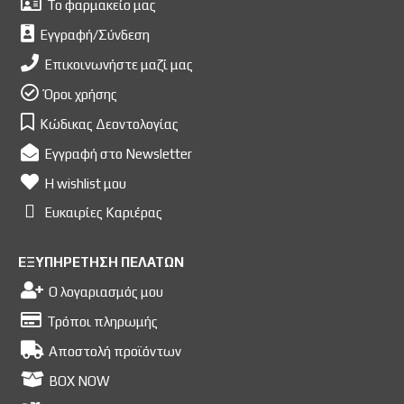
Το φαρμακείο μας
Εγγραφή/Σύνδεση
Επικοινωνήστε μαζί μας
Όροι χρήσης
Κώδικας Δεοντολογίας
Εγγραφή στο Newsletter
Η wishlist μου
Ευκαιρίες Kαριέρας
ΕΞΥΠΗΡΕΤΗΣΗ ΠΕΛΑΤΩΝ
Ο λογαριασμός μου
Τρόποι πληρωμής
Αποστολή προϊόντων
BOX NOW