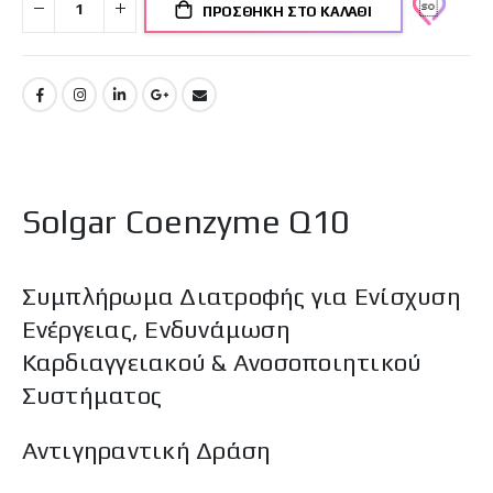
ΠΡΟΣΘΉΚΗ ΣΤΟ ΚΑΛΆΘΙ
Solgar Coenzyme Q10
Συμπλήρωμα Διατροφής για Ενίσχυση
Ενέργειας, Ενδυνάμωση
Καρδιαγγειακού & Ανοσοποιητικού
Συστήματος
Αντιγηραντική Δράση