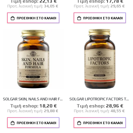
Tιμή eshop:
Ειδική
22,13 €
Tιμή eshop:
Ειδική
17,78 €
Τιμή
Τιμή
Προτ. λιανική τιμή:
34,05 €
Προτ. λιανική τιμή:
29,65 €
ΠΡΟΣΘΉΚΗ ΣΤΟ ΚΑΛΆΘΙ
ΠΡΟΣΘΉΚΗ ΣΤΟ ΚΑΛΆΘΙ
SOLGAR SKIN, NAILS AND HAIR FORMULA TABS 60S
SOLGAR LIPOTROPIC FACTORS TABS 100S
Tιμή eshop:
Ειδική
18,20 €
Tιμή eshop:
Ειδική
28,96 €
Τιμή
Τιμή
Προτ. λιανική τιμή:
29,88 €
Προτ. λιανική τιμή:
48,55 €
ΠΡΟΣΘΉΚΗ ΣΤΟ ΚΑΛΆΘΙ
ΠΡΟΣΘΉΚΗ ΣΤΟ ΚΑΛΆΘΙ