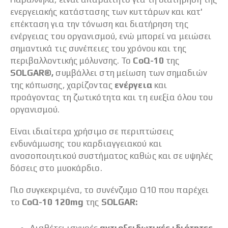
ενεργειακής κατάστασης των κυττάρων και κατ'
επέκταση για την τόνωση και διατήρηση της
ενέργειας του οργανισμού, ενώ μπορεί να μειώσει
σημαντικά τις συνέπειες του χρόνου και της
περιβαλλοντικής μόλυνσης. Το
CoQ-10
της
SOLGAR®,
συμβάλλει στη μείωση των σημαδιών
της κόπωσης, χαρίζοντας
ενέργεια
και
προάγοντας τη ζωτικότητα και τη ευεξία όλου του
οργανισμού.
Είναι ιδιαίτερα χρήσιμο σε περιπτώσεις
ενδυνάμωσης του καρδιαγγειακού και
ανοσοποιητικού συστήματος καθώς και σε υψηλές
δόσεις στο μυοκάρδιο.
Πιο συγκεκριμένα, το συνένζυμο Q10 που παρέχει
το
CoQ
-10 120
mg
της
SOLGAR:
Διαθέτει ισχυρές
αντιοξειδωτικές ιδιότητες