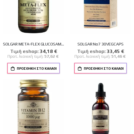
SOLGAR META-FLEX GLUCOSAMINE HYALURONIC ACID CHONDR.MSM TABS 60S
SOLGAR No7 30VEGCAPS
Tιμή eshop:
Ειδική
34,18 €
Tιμή eshop:
Ειδική
33,45 €
Τιμή
Τιμή
Προτ. λιανική τιμή:
57,62 €
Προτ. λιανική τιμή:
51,46 €
ΠΡΟΣΘΉΚΗ ΣΤΟ ΚΑΛΆΘΙ
ΠΡΟΣΘΉΚΗ ΣΤΟ ΚΑΛΆΘΙ