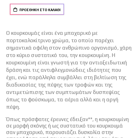
ΠΡΟΣΘΉΚΗ ΣΤΟ ΚΑΛΆΘΙ
O κουρκουμάς είναι ένα μπαχαρικό με
πορτοκαλοκίτρινο χρώμα, το οποίο παρέχει
σημαντικά οφέλη στον ανθρώπινο οργανισμό, χάρη
στο κύριο συστατικό του, την κουρκουμίνη. Η
κουρκουμίνη είναι γνωστή για την αντιοξειδωτική
δράση και τις αντιφλεγμονώδεις ιδιότητες που
έχει, ενώ παράλληλα συμβάλλει στη βελτίωση της
διαδικασίας της πέψης των τροφών και της
αντιμετώπισης των συμπτωμάτων δυσπεψίας
όπως το φούσκωμα, τα αέρια αλλά και η αργή
πέψη.
Όπως πρόσφατες έρευνες έδειξαν**, η κουρκουμίνη
σε μορφή σκόνης ή ως συστατικό του κουρκουμά
σαν μπαχαρικό, παρουσιάζει δυσκολία στην