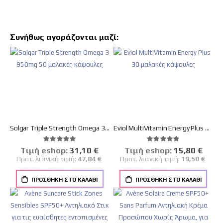
Συνήθως αγοράζονται μαζί:
Solgar Triple Strength Omega 3 950mg 50 μαλακές κάψουλες
Eviol MultiVitamin Energy Plus 30 μαλακές κάψουλες
Βαθμολογία:
Βαθμολογία:
100%
100%
Tιμή eshop:
Ειδική
31,10 €
Tιμή eshop:
Ειδική
15,80 €
Τιμή
Τιμή
Προτ. λιανική τιμή:
47,84 €
Προτ. λιανική τιμή:
19,50 €
ΠΡΟΣΘΉΚΗ ΣΤΟ ΚΑΛΆΘΙ
ΠΡΟΣΘΉΚΗ ΣΤΟ ΚΑΛΆΘΙ