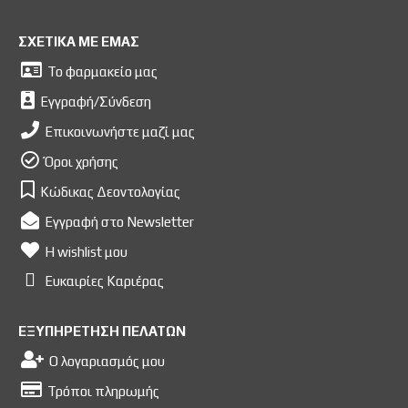
ΣΧΕΤΙΚΑ ΜΕ ΕΜΑΣ
Το φαρμακείο μας
Εγγραφή/Σύνδεση
Επικοινωνήστε μαζί μας
Όροι χρήσης
Κώδικας Δεοντολογίας
Εγγραφή στο Newsletter
Η wishlist μου
Ευκαιρίες Kαριέρας
ΕΞΥΠΗΡΕΤΗΣΗ ΠΕΛΑΤΩΝ
Ο λογαριασμός μου
Τρόποι πληρωμής