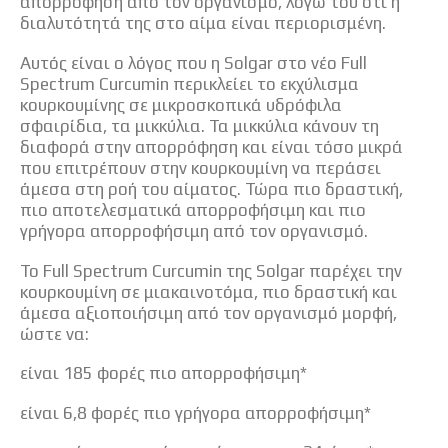
απορρόφηση από τον οργανισμό, λόγω του ότι η
διαλυτότητά της στο αίμα είναι περιορισμένη.
Αυτός είναι ο λόγος που η Solgar στο νέο Full
Spectrum Curcumin περικλείει το εκχύλισμα
κουρκουμίνης σε μικροσκοπικά υδρόφιλα
σφαιρίδια, τα μικκύλια. Τα μικκύλια κάνουν τη
διαφορά στην απορρόφηση και είναι τόσο μικρά
που επιτρέπουν στην κουρκουμίνη να περάσει
άμεσα στη ροή του αίματος. Τώρα πιο δραστική,
πιο αποτελεσματικά απορροφήσιμη και πιο
γρήγορα απορροφήσιμη από τον οργανισμό.
Το Full Spectrum Curcumin της Solgar παρέχει την
κουρκουμίνη σε μιακαινοτόμα, πιο δραστική και
άμεσα αξιοποιήσιμη από τον οργανισμό μορφή,
ώστε να:
είναι 185 φορές πιο απορροφήσιμη*
είναι 6,8 φορές πιο γρήγορα απορροφήσιμη*