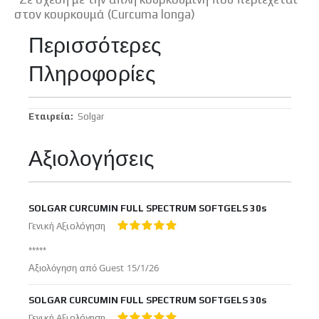
στον κουρκουμά (Curcuma longa)
Περισσότερες
Πληροφορίες
Περισσότερες
Solgar
Πληροφορίες
Αξιολογήσεις
SOLGAR CURCUMIN FULL SPECTRUM SOFTGELS 30s
Γενική Αξιολόγηση
100%
*****
Δημοσιεύτηκε
Αξιολόγηση από
Guest
15/1/26
στις
SOLGAR CURCUMIN FULL SPECTRUM SOFTGELS 30s
Γενική Αξιολόγηση