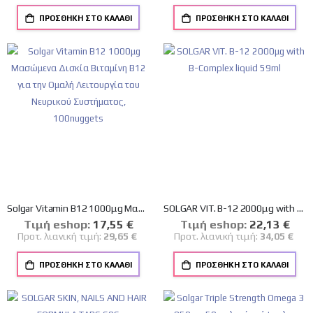
ΠΡΟΣΘΉΚΗ ΣΤΟ ΚΑΛΆΘΙ
ΠΡΟΣΘΉΚΗ ΣΤΟ ΚΑΛΆΘΙ
Solgar Vitamin B12 1000μg Μασώμενα Δισκία Βιταμίνη B12 για την Ομαλή Λειτουργία του Νευρικού Συστήματος, 100nuggets
SOLGAR VIT. B-12 2000μg with B-Complex liquid 59ml
Tιμή eshop:
Ειδική
17,55 €
Tιμή eshop:
Ειδική
22,13 €
Τιμή
Τιμή
Προτ. λιανική τιμή:
29,65 €
Προτ. λιανική τιμή:
34,05 €
ΠΡΟΣΘΉΚΗ ΣΤΟ ΚΑΛΆΘΙ
ΠΡΟΣΘΉΚΗ ΣΤΟ ΚΑΛΆΘΙ