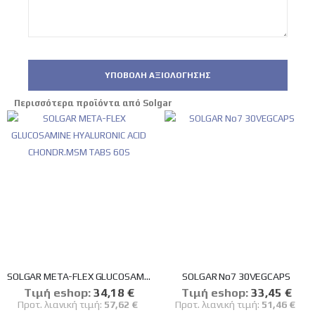
ΥΠΟΒΟΛΉ ΑΞΙΟΛΌΓΗΣΗΣ
Περισσότερα προϊόντα από Solgar
SOLGAR META-FLEX GLUCOSAMINE HYALURONIC ACID CHONDR.MSM TABS 60S
SOLGAR No7 30VEGCAPS
Tιμή eshop:
Ειδική
34,18 €
Tιμή eshop:
Ειδική
33,45 €
Τιμή
Τιμή
Προτ. λιανική τιμή:
57,62 €
Προτ. λιανική τιμή:
51,46 €