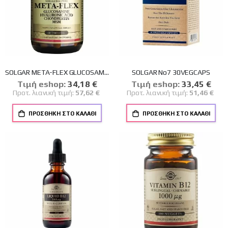
SOLGAR META-FLEX GLUCOSAMINE HYALURONIC ACID CHONDR.MSM TABS 60S
SOLGAR No7 30VEGCAPS
Tιμή eshop:
Ειδική
34,18 €
Tιμή eshop:
Ειδική
33,45 €
Τιμή
Τιμή
Προτ. λιανική τιμή:
57,62 €
Προτ. λιανική τιμή:
51,46 €
ΠΡΟΣΘΉΚΗ ΣΤΟ ΚΑΛΆΘΙ
ΠΡΟΣΘΉΚΗ ΣΤΟ ΚΑΛΆΘΙ