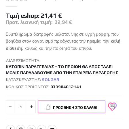
Tιμή eshop:
21,41 €
Προτ. λιανική τιμή:
32,94 €
Συμπλήρωμα διατροφής μελατονίνης σε υγρή μορφή, που
βοηθάει στον οργανισμό προάγοντας την
ηρεμία
, την
καλή
διάθεση
, καθώς και την ποιότητα του ύπνου.
ΔΙΑΘΕΣΙΜΌΤΗΤΑ:
ΚΑΤΌΠΙΝ ΠΑΡΑΓΓΕΛΊΑΣ - ΤΟ ΠΡΟΙΌΝ ΘΑ ΑΠΟΣΤΑΛΕΊ
ΜΌΛΙΣ ΠΑΡΑΛΆΒΟΥΜΕ ΑΠΌ ΤΗΝ ΕΤΑΙΡΕΊΑ ΠΑΡΑΓΩΓΉΣ
ΚΑΤΑΣΚΕΥΑΣΤΉΣ:
SOLGAR
ΚΩΔΙΚΌΣ ΠΡΟΪΌΝΤΟΣ
033984012141
ΠΡΟΣΘΉΚΗ ΣΤΟ ΚΑΛΆΘΙ