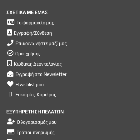
ΣΧΕΤΙΚΑ ΜΕ ΕΜΑΣ
Το φαρμακείο μας
Εγγραφή/Σύνδεση
Επικοινωνήστε μαζί μας
Όροι χρήσης
Κώδικας Δεοντολογίας
Εγγραφή στο Newsletter
Η wishlist μου
Ευκαιρίες Kαριέρας
ΕΞΥΠΗΡΕΤΗΣΗ ΠΕΛΑΤΩΝ
Ο λογαριασμός μου
Τρόποι πληρωμής