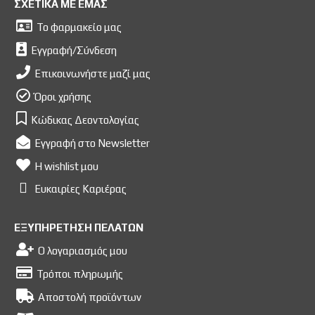
ΣΧΕΤΙΚΑ ΜΕ ΕΜΑΣ
Το φαρμακείο μας
Εγγραφή/Σύνδεση
Επικοινωνήστε μαζί μας
Όροι χρήσης
Κώδικας Δεοντολογίας
Εγγραφή στο Newsletter
Η wishlist μου
Ευκαιρίες Kαριέρας
ΕΞΥΠΗΡΕΤΗΣΗ ΠΕΛΑΤΩΝ
Ο λογαριασμός μου
Τρόποι πληρωμής
Αποστολή προϊόντων