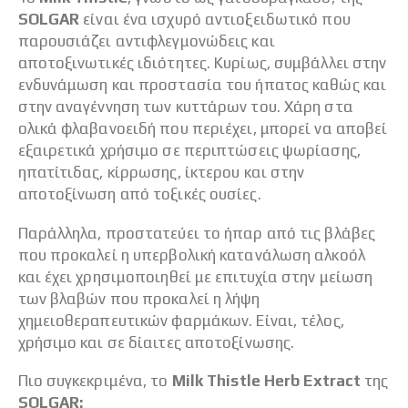
SOLGAR
είναι ένα ισχυρό αντιοξειδωτικό που
παρουσιάζει αντιφλεγμονώδεις και
αποτοξινωτικές ιδιότητες. Κυρίως, συμβάλλει στην
ενδυνάμωση και προστασία του ήπατος καθώς και
στην αναγέννηση των κυττάρων του. Χάρη στα
ολικά φλαβανοειδή που περιέχει, μπορεί να αποβεί
εξαιρετικά χρήσιμο σε περιπτώσεις ψωρίασης,
ηπατίτιδας, κίρρωσης, ίκτερου και στην
αποτοξίνωση από τοξικές ουσίες.
Παράλληλα, προστατεύει το ήπαρ από τις βλάβες
που προκαλεί η υπερβολική κατανάλωση αλκοόλ
και έχει χρησιμοποιηθεί με επιτυχία στην μείωση
των βλαβών που προκαλεί η λήψη
χημειοθεραπευτικών φαρμάκων. Είναι, τέλος,
χρήσιμο και σε δίαιτες αποτοξίνωσης.
Πιο συγκεκριμένα, το
Milk
Thistle
Herb
Extract
της
SOLGAR: