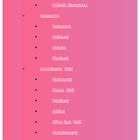
Ειδικές Θεραπείες
Αρώματα
Γυναικεία
Ανδρικά
Unisex
Παιδικά
Αντιηλιακά
Hot!
Πρόσωπο
Σώμα
Hot!
Παιδικά
Λάδια
After Sun
Hot!
Autobrozant