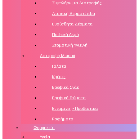
Συμπλήρωμα Διατροφής
Ατοπική Δερματίτιδα
Ευαίσθητα Δέρματα
Παιδική Ακμή
Στοματική Υγιεινή
Διατροφή Μωρού
Γάλατα
Κρέμες
Βρεφικά Σνάκ
Βρεφικά Γεύματα
Βιταμίνες - Προβιοτικά
Ροφήματα
Φαρμακείο
Υγεία