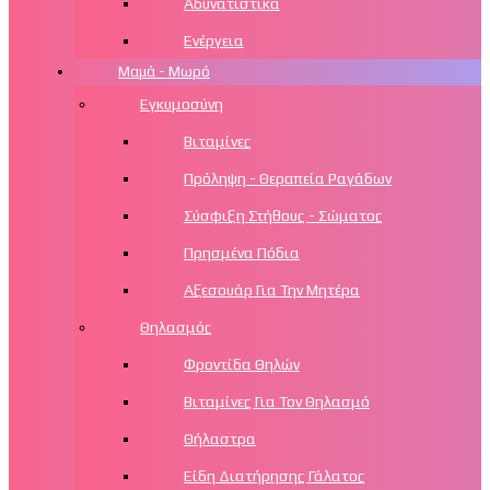
Αδυνατιστικά
Ενέργεια
Μαμά - Μωρό
Εγκυμοσύνη
Βιταμίνες
Πρόληψη - Θεραπεία Ραγάδων
Σύσφιξη Στήθους - Σώματος
Πρησμένα Πόδια
Αξεσουάρ Για Την Μητέρα
Θηλασμός
Φροντίδα Θηλών
Βιταμίνες Για Τον Θηλασμό
Θήλαστρα
Είδη Διατήρησης Γάλατος