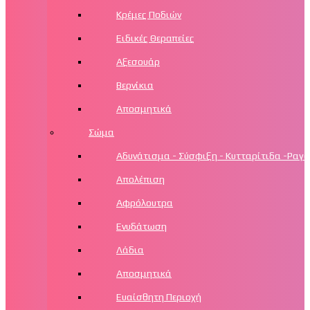
Κρέμες Ποδιών
Ειδικές Θεραπείες
Αξεσουάρ
Βερνίκια
Αποσμητικά
Σώμα
Αδυνάτισμα - Σύσφιξη - Κυτταρίτιδα -Ραγά
Απολέπιση
Αφρόλουτρα
Ενυδάτωση
Λάδια
Αποσμητικά
Ευαίσθητη Περιοχή