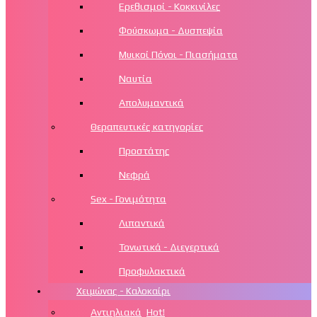
Ερεθισμοί - Κοκκινίλες
Φούσκωμα - Δυσπεψία
Μυικοί Πόνοι - Πιασήματα
Ναυτία
Απολυμαντικά
Θεραπευτικές κατηγορίες
Προστάτης
Νεφρά
Sex - Γονιμότητα
Λιπαντικά
Τονωτικά - Διεγερτικά
Προφυλακτικά
Χειμώνας - Καλοκαίρι
Αντιηλιακά
Hot!