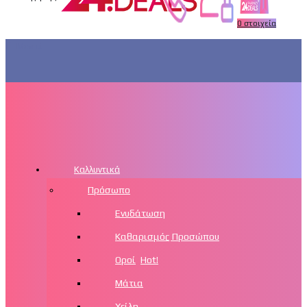
0
στοιχεία
Μενού
Καλλυντικά
Πρόσωπο
Ενυδάτωση
Καθαρισμός Προσώπου
Οροί
Hot!
Μάτια
Χείλη