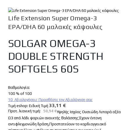
Life Extension Super Omega-3
EPA/DHA 60 μαλακές κάψουλες
SOLGAR OMEGA-3
DOUBLE STRENGTH
SOFTGELS 60S
Βαθμολογία:
100
% of
100
10
Αξιολογήσεις
Προσθέστε την Αξιολόγηση σας
33,11 €
Tιμή eshop:
Ειδική Τιμή
Προτ. λιανική τιμή:
50,94 €
Υψηλής Ισχύος Ουσιώδη Λιπαρά οξέα
Ω3 από λάδι ψαριών ανοικτής θαλάσσης,Έχουν έντονη
αντιφλεγμονώδη δράση,Προστατεύουν το καρδιαγγειακό