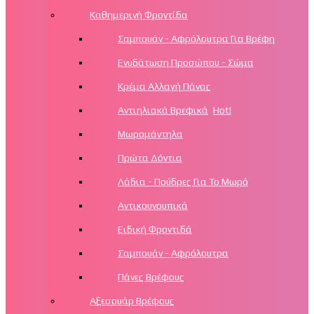
Καθημερινή Φροντίδα
Σαμπουάν - Αφρόλουτρα Για Βρέφη
Ενυδάτωση Προσώπου - Σώμα
Κρέμα Αλλαγή Πάνας
Αντιηλιακά Βρεφικά
Hot!
Μωρομάντηλα
Πρώτα Δόντια
Λάδια - Πούδρες Για Το Μωρό
Αντικουνουπικά
Ειδική Φροντιδά
Σαμπουάν - Αφρόλουτρα
Πάνες Βρέφους
Αξεσουάρ Βρέφους