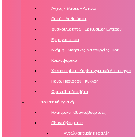
Άγχος - Stress - Αυπνία
Οστά - Αρθρώσεις
Δυσκοιλιότητα - Ερεθισμός Εντέρου
Εμμηνόπαυση
Μνήμη - Νοητικές Λειτουργίες
Hot!
Κυκλοφορικό
Χοληστερίνη - Καρδιαγγειακή Λειτουργία
Πόνοι Περιόδου - Κύκλος
Φροντίδα Διαβήτη
Στοματική Υγιεινή
Ηλεκτρικές Οδοντόβουρτσες
Οδοντόβουρτσες
Ανταλλακτικές Κεφαλές