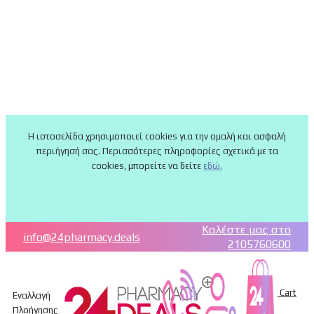
Η ιστοσελίδα χρησιμοποιεί cookies για την ομαλή και ασφαλή
περιήγησή σας. Περισσότερες πληροφορίες σχετικά με τα
cookies, μπορείτε να δείτε
εδώ.
Καλέστε μας στο
info@24pharmacy.deals
2105760600
Cart
Εναλλαγή
Πλοήγησης