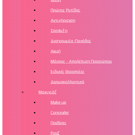
Πρώτες Ρυτίδες
Αντιγήρανση
Σύσφιξη
Δυσχρωμία-Πανάδες
Ακμή
Μάσκες - Απολέπιση Προσώπου
Ειδικές Θεραπείες
Δερμοκαλλυντικά
Μακιγιάζ
Make up
Concealer
Πούδρες
Ρουζ