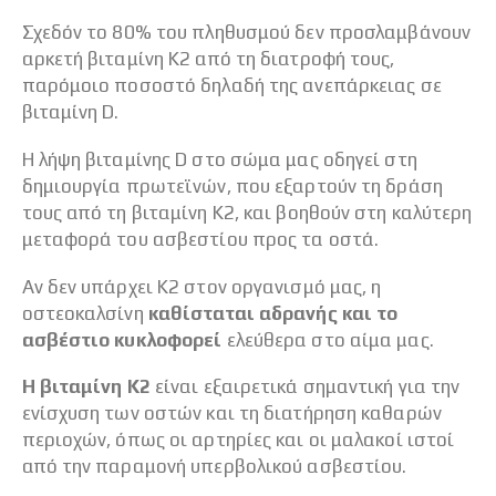
Σχεδόν το 80% του πληθυσμού δεν προσλαμβάνουν
αρκετή βιταμίνη Κ2 από τη διατροφή τους,
παρόμοιο ποσοστό δηλαδή της ανεπάρκειας σε
βιταμίνη D.
Η λήψη βιταμίνης D στο σώμα μας οδηγεί στη
δημιουργία πρωτεϊνών, που εξαρτούν τη δράση
τους από τη βιταμίνη Κ2, και βοηθούν στη καλύτερη
μεταφορά του ασβεστίου προς τα οστά.
Αν δεν υπάρχει Κ2 στον οργανισμό μας, η
οστεοκαλσίνη
καθίσταται αδρανής και το
ασβέστιο κυκλοφορεί
ελεύθερα στο αίμα μας.
Η βιταμίνη Κ2
είναι εξαιρετικά σημαντική για την
ενίσχυση των οστών και τη διατήρηση καθαρών
περιοχών, όπως οι αρτηρίες και οι μαλακοί ιστοί
από την παραμονή υπερβολικού ασβεστίου.