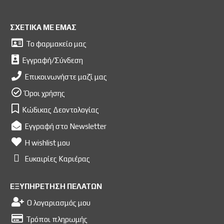
ΣΧΕΤΙΚΑ ΜΕ ΕΜΑΣ
Το φαρμακείο μας
Εγγραφή/Σύνδεση
Επικοινωνήστε μαζί μας
Όροι χρήσης
Κώδικας Δεοντολογίας
Εγγραφή στο Newsletter
Η wishlist μου
Ευκαιρίες Kαριέρας
ΕΞΥΠΗΡΕΤΗΣΗ ΠΕΛΑΤΩΝ
Ο λογαριασμός μου
Τρόποι πληρωμής