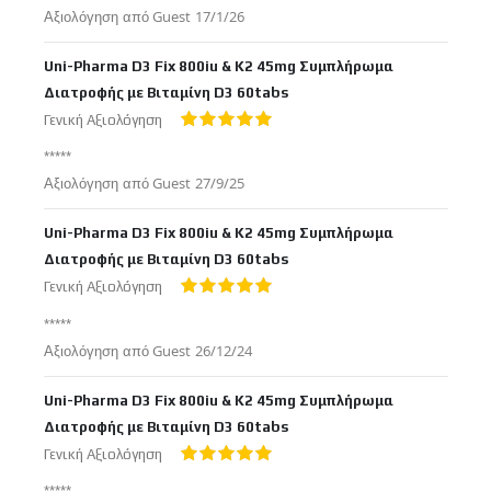
Δημοσιεύτηκε
Αξιολόγηση από
Guest
17/1/26
στις
Uni-Pharma D3 Fix 800iu & K2 45mg Συμπλήρωμα
Διατροφής με Βιταμίνη D3 60tabs
Γενική Αξιολόγηση
100%
*****
Δημοσιεύτηκε
Αξιολόγηση από
Guest
27/9/25
στις
Uni-Pharma D3 Fix 800iu & K2 45mg Συμπλήρωμα
Διατροφής με Βιταμίνη D3 60tabs
Γενική Αξιολόγηση
100%
*****
Δημοσιεύτηκε
Αξιολόγηση από
Guest
26/12/24
στις
Uni-Pharma D3 Fix 800iu & K2 45mg Συμπλήρωμα
Διατροφής με Βιταμίνη D3 60tabs
Γενική Αξιολόγηση
100%
*****