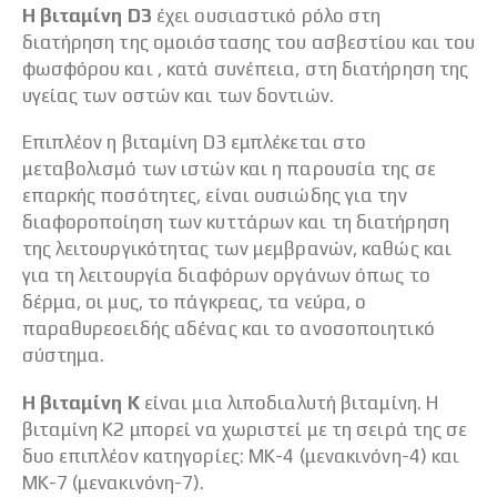
Η βιταμίνη D3
έχει ουσιαστικό ρόλο στη
διατήρηση της ομοιόστασης του ασβεστίου και του
φωσφόρου και , κατά συνέπεια, στη διατήρηση της
υγείας των οστών και των δοντιών.
Επιπλέον η βιταμίνη D3 εμπλέκεται στο
μεταβολισμό των ιστών και η παρουσία της σε
επαρκής ποσότητες, είναι ουσιώδης για την
διαφοροποίηση των κυττάρων και τη διατήρηση
της λειτουργικότητας των μεμβρανών, καθώς και
για τη λειτουργία διαφόρων οργάνων όπως το
δέρμα, οι μυς, το πάγκρεας, τα νεύρα, ο
παραθυρεοειδής αδένας και το ανοσοποιητικό
σύστημα.
Η βιταμίνη Κ
είναι μια λιποδιαλυτή βιταμίνη. Η
βιταμίνη Κ2 μπορεί να χωριστεί με τη σειρά της σε
δυο επιπλέον κατηγορίες: ΜΚ-4 (μενακινόνη-4) και
ΜΚ-7 (μενακινόνη-7).