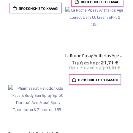
ΠΡΟΣΘΉΚΗ ΣΤΟ ΚΑΛΆΘΙ
ΠΡΟΣΘΉΚΗ ΣΤΟ ΚΑΛΆΘΙ
La Roche Posay Anthelios Age Correct Daily CC Cream SPF50 50ml
Tιμή eshop:
Ειδική
21,71 €
Τιμή
Προτ. λιανική τιμή:
31,01 €
ΠΡΟΣΘΉΚΗ ΣΤΟ ΚΑΛΆΘΙ