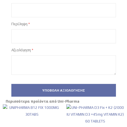
star
stars
stars
stars
stars
Περίληψη
Αξιολόγηση
ΥΠΟΒΟΛΉ ΑΞΙΟΛΌΓΗΣΗΣ
Περισσότερα προϊόντα από Uni-Pharma