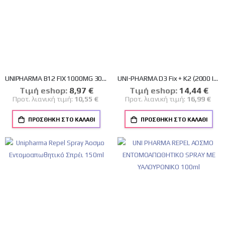
UNIPHARMA B12 FIX 1000MG 30TABS
UNI-PHARMA D3 Fix + Κ2 (2000 IU VITAMIN D3 +45mg VITAMIN K2) 60 TABLETS
Tιμή eshop:
Ειδική
8,97 €
Tιμή eshop:
Ειδική
14,44 €
Τιμή
Τιμή
Προτ. λιανική τιμή:
10,55 €
Προτ. λιανική τιμή:
16,99 €
ΠΡΟΣΘΉΚΗ ΣΤΟ ΚΑΛΆΘΙ
ΠΡΟΣΘΉΚΗ ΣΤΟ ΚΑΛΆΘΙ