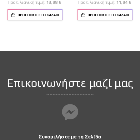
Προτ. λιανική τιμή:
13,98 €
Προτ. λιανική τιμή:
11,94 €
ΠΡΟΣΘΉΚΗ ΣΤΟ ΚΑΛΆΘΙ
ΠΡΟΣΘΉΚΗ ΣΤΟ ΚΑΛΆΘΙ
Επικοινωνήστε μαζί μας
Συνομιλήστε με τη Σελίδα