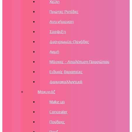
Χείλη
Πρώτες Ρυτίδες
Αντιγήρανση
Σύσφιξη
Δυσχρωμία-Πανάδες
Ακμή
Μάσκες - Απολέπιση Προσώπου
Ειδικές Θεραπείες
Δερμοκαλλυντικά
Μακιγιάζ
Make up
Concealer
Πούδρες
Ρουζ