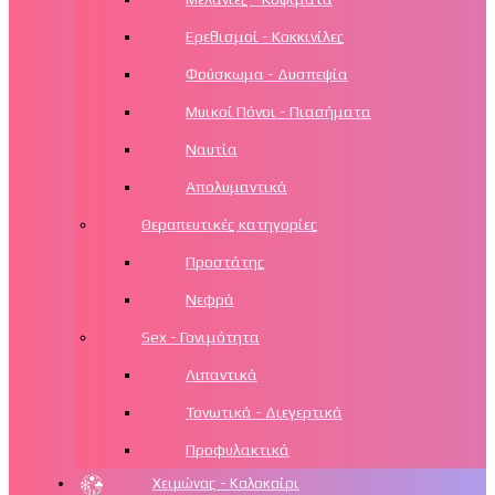
Ερεθισμοί - Κοκκινίλες
Φούσκωμα - Δυσπεψία
Μυικοί Πόνοι - Πιασήματα
Ναυτία
Απολυμαντικά
Θεραπευτικές κατηγορίες
Προστάτης
Νεφρά
Sex - Γονιμότητα
Λιπαντικά
Τονωτικά - Διεγερτικά
Προφυλακτικά
Χειμώνας - Καλοκαίρι