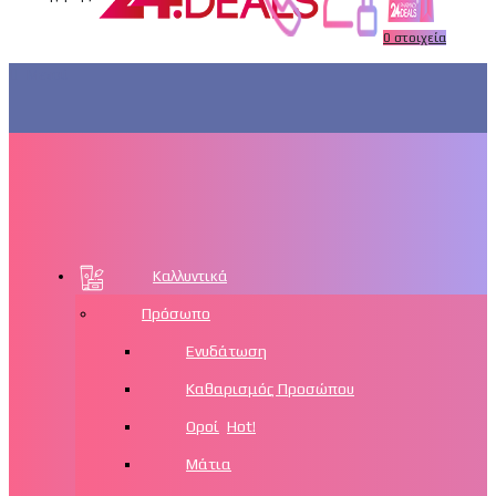
0
στοιχεία
Μενού
Καλλυντικά
Πρόσωπο
Ενυδάτωση
Καθαρισμός Προσώπου
Οροί
Hot!
Μάτια