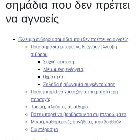
σημάδια που δεν πρέπει
να αγνοείς
Έλλειψη σιδήρου: σημάδια που δεν πρέπει να αγνοείς
Ποια σημάδια μπορεί να δείχνουν έλλειψη
σιδήρου;
Συχνή κόπωση
Μειωμένη ενέργεια
Ωχρότητα
Ζαλάδα ή αδυναμία συγκέντρωσης
Ποιοι μπορεί να χρειάζονται περισσότερη
προσοχή;
Τροφές πλούσιες σε σίδηρο
Πότε μπορεί να βοηθήσουν τα συμπληρώματα;
Μικρές καθημερινές συνήθειες που βοηθούν
Συμπέρασμα