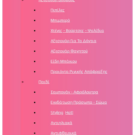
Πιπίλες
Μπιμπερό
Χτένες - Βούρτσες - Ψαλίδια
Αξεσουάρ Για Τα Δόντια
Αξεσουάρ Φαγητού
Είδη Μπάνιου
Προιόντα Ρινικής Απόφραξης
Παιδί
Σαμπουάν - Αφρόλουτρα
Ενυδάτωση Πρόσωπο - Σώμα
Styling
Hot!
Αντιηλιακά
Αντιφθειρικά