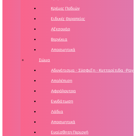
Κρέμες Ποδιών
Ειδικές Θεραπείες
Αξεσουάρ
Βερνίκια
Αποσμητικά
Σώμα
Αδυνάτισμα - Σύσφιξη - Κυτταρίτιδα -Ραγά
Απολέπιση
Αφρόλουτρα
Ενυδάτωση
Λάδια
Αποσμητικά
Ευαίσθητη Περιοχή