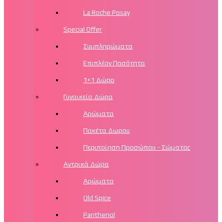
La Roche Posay
Special Offer
Συμπληρώματα
Επιπλέον Ποσότητα
1+1 Δώρο
Γυναικεία Δώρα
Αρώματα
Πακέτα Δωρου
Περιποίηση Προσώπου - Σώματος
Αντρικά Δώρα
Αρώματα
Old Spice
Panthenol