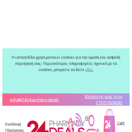
Η ιστοσελίδα χρησιμοποιεί cookies για την ομαλή και ασφαλή
περιήγησή σας. Περισσότερες πληροφορίες σχετικά με τα
cookies, μπορείτε να δείτε
εδώ.
Καλέστε μας στο
info@24pharmacy.deals
2105760600
Cart
Εναλλαγή
Πλοήγησης