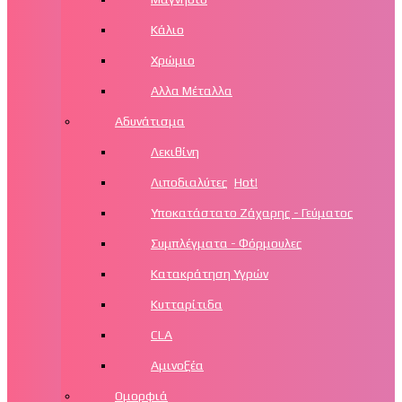
Κάλιο
Χρώμιο
Αλλα Μέταλλα
Αδυνάτισμα
Λεκιθίνη
Λιποδιαλύτες
Hot!
Υποκατάστατο Ζάχαρης - Γεύματος
Συμπλέγματα - Φόρμουλες
Κατακράτηση Υγρών
Κυτταρίτιδα
CLA
Αμινοξέα
Ομορφιά