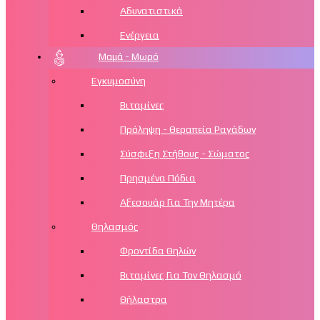
Αδυνατιστικά
Ενέργεια
Μαμά - Μωρό
Εγκυμοσύνη
Βιταμίνες
Πρόληψη - Θεραπεία Ραγάδων
Σύσφιξη Στήθους - Σώματος
Πρησμένα Πόδια
Αξεσουάρ Για Την Μητέρα
Θηλασμός
Φροντίδα Θηλών
Βιταμίνες Για Τον Θηλασμό
Θήλαστρα