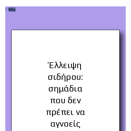
8
May
Έλλειψη
σιδήρου:
σημάδια
που δεν
πρέπει να
αγνοείς