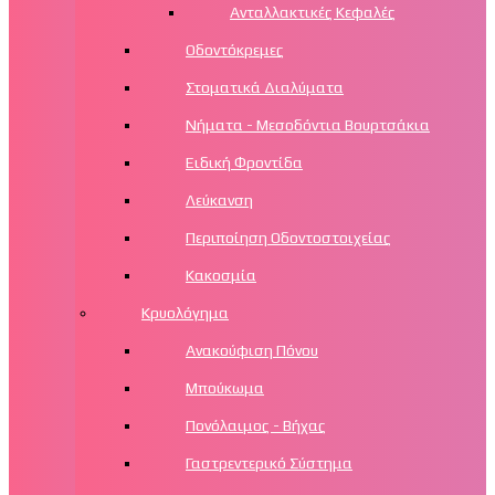
Ανταλλακτικές Κεφαλές
Οδοντόκρεμες
Στοματικά Διαλύματα
Νήματα - Μεσοδόντια Βουρτσάκια
Ειδική Φροντίδα
Λεύκανση
Περιποίηση Οδοντοστοιχείας
Κακοσμία
Κρυολόγημα
Ανακούφιση Πόνου
Μπούκωμα
Πονόλαιμος - Βήχας
Γαστρεντερικό Σύστημα