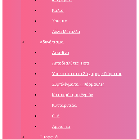
Κάλιο
Χρώμιο
Αλλα Μέταλλα
Αδυνάτισμα
Λεκιθίνη
Λιποδιαλύτες
Hot!
Υποκατάστατο Ζάχαρης - Γεύματος
Συμπλέγματα - Φόρμουλες
Κατακράτηση Υγρών
Κυτταρίτιδα
CLA
Αμινοξέα
Ομορφιά