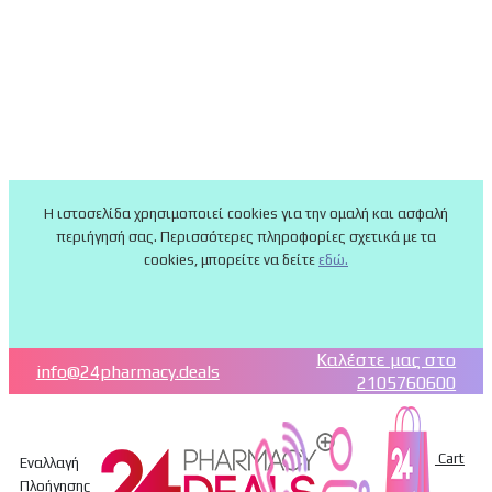
Η ιστοσελίδα χρησιμοποιεί cookies για την ομαλή και ασφαλή
περιήγησή σας. Περισσότερες πληροφορίες σχετικά με τα
cookies, μπορείτε να δείτε
εδώ.
Καλέστε μας στο
info@24pharmacy.deals
2105760600
Cart
Εναλλαγή
Πλοήγησης