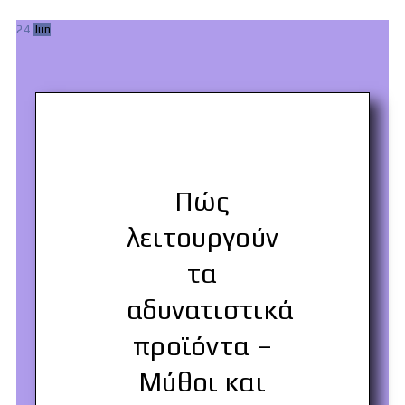
24
Jun
Πώς
λειτουργούν
τα
αδυνατιστικά
προϊόντα –
Μύθοι και