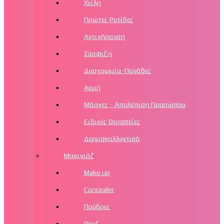
Χείλη
Πρώτες Ρυτίδες
Αντιγήρανση
Σύσφιξη
Δυσχρωμία-Πανάδες
Ακμή
Μάσκες - Απολέπιση Προσώπου
Ειδικές Θεραπείες
Δερμοκαλλυντικά
Μακιγιάζ
Make up
Concealer
Πούδρες
Ρουζ