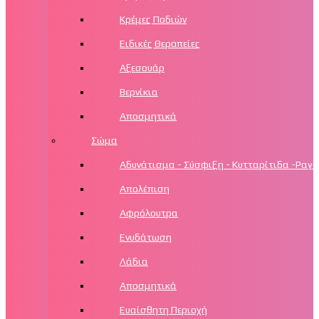
Κρέμες Ποδιών
Ειδικές Θεραπείες
Αξεσουάρ
Βερνίκια
Αποσμητικά
Σώμα
Αδυνάτισμα - Σύσφιξη - Κυτταρίτιδα -Ραγά
Απολέπιση
Αφρόλουτρα
Ενυδάτωση
Λάδια
Αποσμητικά
Ευαίσθητη Περιοχή