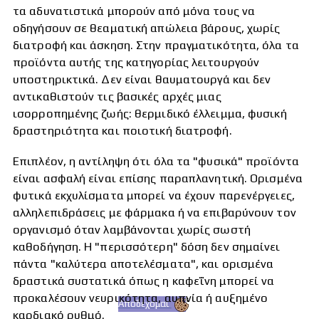
τα αδυνατιστικά μπορούν από μόνα τους να
οδηγήσουν σε θεαματική απώλεια βάρους, χωρίς
διατροφή και άσκηση. Στην πραγματικότητα, όλα τα
προϊόντα αυτής της κατηγορίας λειτουργούν
υποστηρικτικά. Δεν είναι θαυματουργά και δεν
αντικαθιστούν τις βασικές αρχές μιας
ισορροπημένης ζωής: θερμιδικό έλλειμμα, φυσική
δραστηριότητα και ποιοτική διατροφή.
Επιπλέον, η αντίληψη ότι όλα τα "φυσικά" προϊόντα
είναι ασφαλή είναι επίσης παραπλανητική. Ορισμένα
φυτικά εκχυλίσματα μπορεί να έχουν παρενέργειες,
αλληλεπιδράσεις με φάρμακα ή να επιβαρύνουν τον
οργανισμό όταν λαμβάνονται χωρίς σωστή
καθοδήγηση. Η "περισσότερη" δόση δεν σημαίνει
πάντα "καλύτερα αποτελέσματα", και ορισμένα
δραστικά συστατικά όπως η καφεΐνη μπορεί να
προκαλέσουν νευρικότητα, αυπνία ή αυξημένο
Αποδέχομαι
καρδιακό ρυθμό.