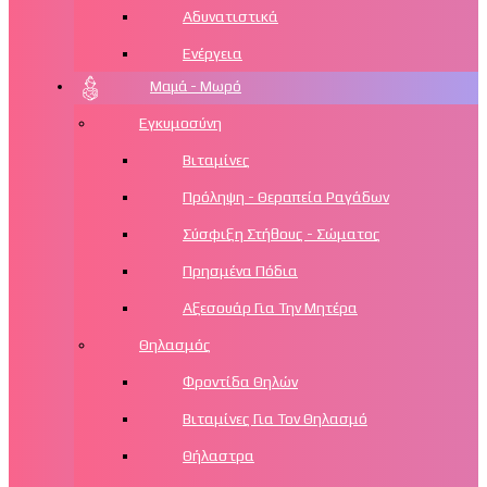
Αδυνατιστικά
Ενέργεια
Μαμά - Μωρό
Εγκυμοσύνη
Βιταμίνες
Πρόληψη - Θεραπεία Ραγάδων
Σύσφιξη Στήθους - Σώματος
Πρησμένα Πόδια
Αξεσουάρ Για Την Μητέρα
Θηλασμός
Φροντίδα Θηλών
Βιταμίνες Για Τον Θηλασμό
Θήλαστρα