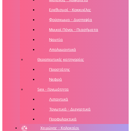
Ερεθισμοί - Κοκκινίλες
Φούσκωμα - Δυσπεψία
Μυικοί Πόνοι - Πιασήματα
Ναυτία
Απολυμαντικά
Θεραπευτικές κατηγορίες
Προστάτης
Νεφρά
Sex - Γονιμότητα
Λιπαντικά
Τονωτικά - Διεγερτικά
Προφυλακτικά
Χειμώνας - Καλοκαίρι