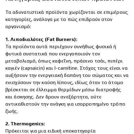
Τα αδυνατιστικά προϊόντα χωρίζονται σε επιμέρους
κατηγορίες, ανάλογα με το πώς επιδρούν στον
οργανισμό:
1. Λιποδιαλύτες (Fat Burners):
Τα προϊόντα αυτά περιέχουν συνήθως φυσικά ή
φυτικά συστατικά που ενεργοποιούν τον
μεταβολισμό, όπως καφεΐνη, πράσινο τσάι, πιπέρι
καγιέν (capsaicin) και l-carnitine. Στόχος τους είναι να
αυξήσουν την ενεργειακή δαπάνη του σώματος και να
ενισχύσουν την καύση λίπους, ιδίως όταν το άτομο
βρίσκεται σε έλλειμμα θερμίδων μέσω διατροφής
και άσκησης. Δεν δρουν ανεξάρτητα, ούτε
αντικαθιστούν την ανάγκη για ισορροπημένο τρόπο
ζωής.
2. Thermogenics:
Πρόκειται για μια ειδική υποκατηγορία