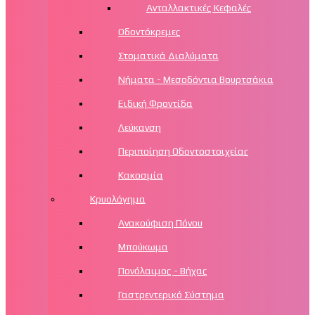
Ανταλλακτικές Κεφαλές
Οδοντόκρεμες
Στοματικά Διαλύματα
Νήματα - Μεσοδόντια Βουρτσάκια
Ειδική Φροντίδα
Λεύκανση
Περιποίηση Οδοντοστοιχείας
Κακοσμία
Κρυολόγημα
Ανακούφιση Πόνου
Μπούκωμα
Πονόλαιμος - Βήχας
Γαστρεντερικό Σύστημα