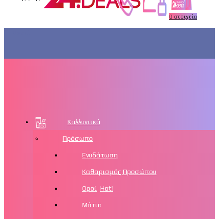
0
στοιχεία
Μενού
Καλλυντικά
Πρόσωπο
Ενυδάτωση
Καθαρισμός Προσώπου
Οροί
Hot!
Μάτια