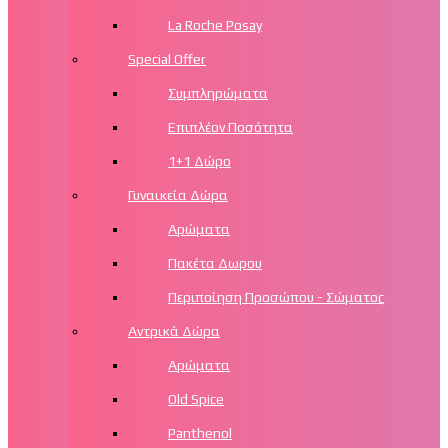
La Roche Posay
Special Offer
Συμπληρώματα
Επιπλέον Ποσότητα
1+1 Δώρο
Γυναικεία Δώρα
Αρώματα
Πακέτα Δωρου
Περιποίηση Προσώπου - Σώματος
Αντρικά Δώρα
Αρώματα
Old Spice
Panthenol