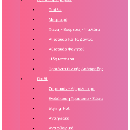
Πιπίλες
Μπιμπερό
Χτένες - Βούρτσες - Ψαλίδια
Αξεσουάρ Για Τα Δόντια
Αξεσουάρ Φαγητού
Είδη Μπάνιου
Προιόντα Ρινικής Απόφραξης
Παιδί
Σαμπουάν - Αφρόλουτρα
Ενυδάτωση Πρόσωπο - Σώμα
Styling
Hot!
Αντιηλιακά
Αντιφθειρικά