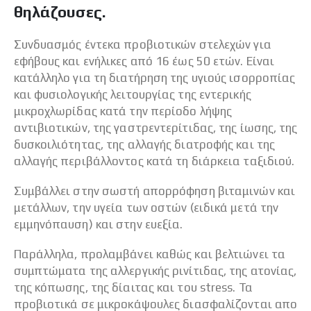
θηλάζουσες.
Συνδυασμός έντεκα προβιοτικών στελεχών για
εφήβους και ενήλικες από 16 έως 50 ετών. Είναι
κατάλληλο για τη διατήρηση της υγιούς ισορροπίας
και φυσιολογικής λειτουργίας της εντερικής
μικροχλωρίδας κατά την περίοδο λήψης
αντιβιοτικών, της γαστρεντερίτιδας, της ίωσης, της
δυσκοιλιότητας, της αλλαγής διατροφής και της
αλλαγής περιβάλλοντος κατά τη διάρκεια ταξιδιού.
Συμβάλλει στην σωστή απορρόφηση βιταμινών και
μετάλλων, την υγεία των οστών (ειδικά μετά την
εμμηνόπαυση) και στην ευεξία.
Παράλληλα, προλαμβάνει καθώς και βελτιώνει τα
συμπτώματα της αλλεργικής ρινίτιδας, της ατονίας,
της κόπωσης, της δίαιτας και του stress. Τα
προβιοτικά σε μικροκάψουλες διασφαλίζονται απο