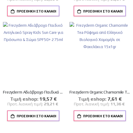
ΠΡΟΣΘΉΚΗ ΣΤΟ ΚΑΛΆΘΙ
ΠΡΟΣΘΉΚΗ ΣΤΟ ΚΑΛΆΘΙ
Frezyderm Αδιάβροχο Παιδικό Αντηλιακό Spray Kids Sun Care για Πρόσωπο & Σώμα SPF50+ 275ml
Frezyderm Organic Chamomile Tea Ρόφημα από Ελληνικό Βιολογικό Χαμομήλι σε Φακελάκια 15x1gr
Tιμή eshop:
Ειδική
19,57 €
Tιμή eshop:
Ειδική
7,61 €
Τιμή
Τιμή
Προτ. λιανική τιμή:
29,21 €
Προτ. λιανική τιμή:
11,36 €
ΠΡΟΣΘΉΚΗ ΣΤΟ ΚΑΛΆΘΙ
ΠΡΟΣΘΉΚΗ ΣΤΟ ΚΑΛΆΘΙ