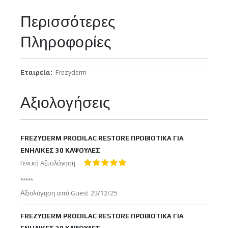
Περισσότερες
Πληροφορίες
Περισσότερες
Frezyderm
Πληροφορίες
Αξιολογήσεις
FREZYDERM PRODILAC RESTORE ΠΡΟΒΙΟΤΙΚΑ ΓΙΑ
ΕΝΗΛΙΚΕΣ 30 ΚΑΨΟΥΛΕΣ
Γενική Αξιολόγηση
100%
*****
Δημοσιεύτηκε
Αξιολόγηση από
Guest
23/12/25
στις
FREZYDERM PRODILAC RESTORE ΠΡΟΒΙΟΤΙΚΑ ΓΙΑ