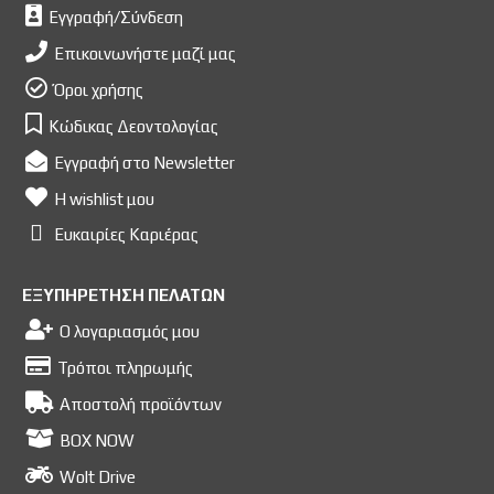
Εγγραφή/Σύνδεση
Επικοινωνήστε μαζί μας
Όροι χρήσης
Κώδικας Δεοντολογίας
Εγγραφή στο Newsletter
Η wishlist μου
Ευκαιρίες Kαριέρας
ΕΞΥΠΗΡΕΤΗΣΗ ΠΕΛΑΤΩΝ
Ο λογαριασμός μου
Τρόποι πληρωμής
Αποστολή προϊόντων
BOX NOW
Wolt Drive