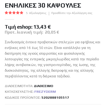
συλλογής
ΕΝΗΛΙΚΕΣ 30 ΚΑΨΟΥΛΕΣ
εικόνων
Βαθμολογία:
5
Αξιολογήσεις
Προσθέστε την Αξιολόγηση σας
100
100
% of
Tιμή eshop:
13,43 €
Προτ. λιανική τιμή:
20,05 €
Συνδυασμός έντεκα προβιοτικών στελεχών για εφήβους και
ενήλικες από 16 έως 50 ετών. Είναι κατάλληλο για τη
διατήρηση της υγιούς ισορροπίας και φυσιολογικής
λειτουργίας της εντερικής μικροχλωρίδας κατά την περίοδο
λήψης αντιβιοτικών, της γαστρεντερίτιδας, της ίωσης, της
δυσκοιλιότητας, της αλλαγής διατροφής και της αλλαγής
περιβάλλοντος κατά τη διάρκεια ταξιδιού.
ΔΙΑΘΕΣΙΜΌΤΗΤΑ:
ΔΙΑΘΈΣΙΜO
ΚΑΤΑΣΚΕΥΑΣΤΉΣ:
FREZYDERM
ΚΩΔΙΚΌΣ ΠΡΟΪΌΝΤΟΣ
5202888105517