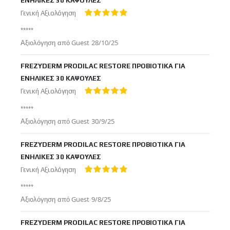
ΕΝΗΛΙΚΕΣ 30 ΚΑΨΟΥΛΕΣ
Γενική Αξιολόγηση
100%
*****
Δημοσιεύτηκε
Αξιολόγηση από
Guest
28/10/25
στις
FREZYDERM PRODILAC RESTORE ΠΡΟΒΙΟΤΙΚΑ ΓΙΑ
ΕΝΗΛΙΚΕΣ 30 ΚΑΨΟΥΛΕΣ
Γενική Αξιολόγηση
100%
*****
Δημοσιεύτηκε
Αξιολόγηση από
Guest
30/9/25
στις
FREZYDERM PRODILAC RESTORE ΠΡΟΒΙΟΤΙΚΑ ΓΙΑ
ΕΝΗΛΙΚΕΣ 30 ΚΑΨΟΥΛΕΣ
Γενική Αξιολόγηση
100%
*****
Δημοσιεύτηκε
Αξιολόγηση από
Guest
9/8/25
στις
FREZYDERM PRODILAC RESTORE ΠΡΟΒΙΟΤΙΚΑ ΓΙΑ