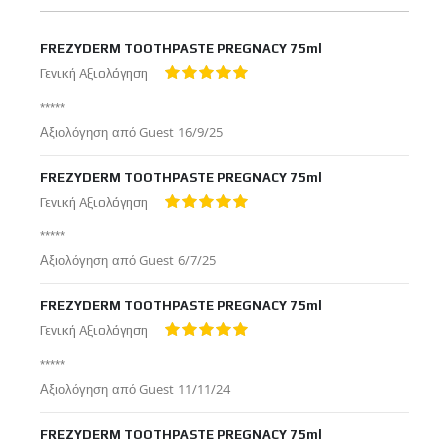
FREZYDERM TOOTHPASTE PREGNACY 75ml
Γενική Αξιολόγηση
100%
*****
Δημοσιεύτηκε
Αξιολόγηση από
Guest
16/9/25
στις
FREZYDERM TOOTHPASTE PREGNACY 75ml
Γενική Αξιολόγηση
100%
*****
Δημοσιεύτηκε
Αξιολόγηση από
Guest
6/7/25
στις
FREZYDERM TOOTHPASTE PREGNACY 75ml
Γενική Αξιολόγηση
100%
*****
Δημοσιεύτηκε
Αξιολόγηση από
Guest
11/11/24
στις
FREZYDERM TOOTHPASTE PREGNACY 75ml