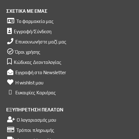
ΣΧΕΤΙΚΑ ΜΕ ΕΜΑΣ
Το φαρμακείο μας
Εγγραφή/Σύνδεση
Επικοινωνήστε μαζί μας
Όροι χρήσης
Κώδικας Δεοντολογίας
Εγγραφή στο Newsletter
Η wishlist μου
Ευκαιρίες Kαριέρας
ΕΞΥΠΗΡΕΤΗΣΗ ΠΕΛΑΤΩΝ
Ο λογαριασμός μου
Τρόποι πληρωμής