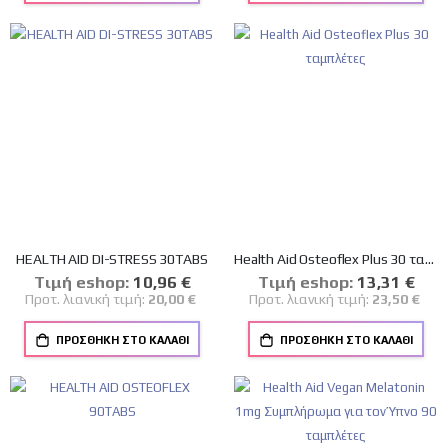
HEALTH AID DI-STRESS 30TABS
Health Aid Osteoflex Plus 30 ταμπλέτες
Tιμή eshop:
Ειδική
10,96 €
Tιμή eshop:
Ειδική
13,31 €
Τιμή
Τιμή
Προτ. λιανική τιμή:
20,00 €
Προτ. λιανική τιμή:
23,50 €
ΠΡΟΣΘΉΚΗ ΣΤΟ ΚΑΛΆΘΙ
ΠΡΟΣΘΉΚΗ ΣΤΟ ΚΑΛΆΘΙ