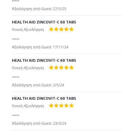
*****
Δημοσιεύτηκε
Αξιολόγηση από
Guest
27/5/25
στις
HEALTH AID ZINCOVIT-C 60 TABS
Γενική Αξιολόγηση
100%
*****
Δημοσιεύτηκε
Αξιολόγηση από
Guest
17/11/24
στις
HEALTH AID ZINCOVIT-C 60 TABS
Γενική Αξιολόγηση
100%
*****
Δημοσιεύτηκε
Αξιολόγηση από
Guest
2/5/24
στις
HEALTH AID ZINCOVIT-C 60 TABS
Γενική Αξιολόγηση
100%
*****
Δημοσιεύτηκε
Αξιολόγηση από
Guest
23/3/24
στις