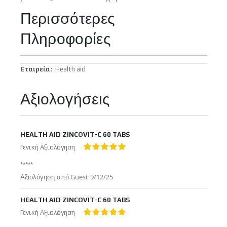
Περισσότερες
Πληροφορίες
Περισσότερες
Health aid
Πληροφορίες
Αξιολογήσεις
HEALTH AID ZINCOVIT-C 60 TABS
Γενική Αξιολόγηση
100%
*****
Δημοσιεύτηκε
Αξιολόγηση από
Guest
9/12/25
στις
HEALTH AID ZINCOVIT-C 60 TABS
Γενική Αξιολόγηση
100%