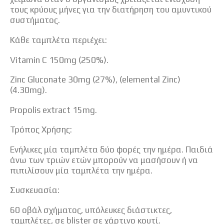
τους κρύους μήνες για την διατήρηση του αμυντικού
συστήματος.
Κάθε ταμπλέτα περιέχει:
Vitamin C 150mg (250%).
Zinc Gluconate 30mg (27%), (elemental Zinc)
(4.30mg).
Propolis extract 15mg.
Τρόπος Χρήσης:
Ενήλικες μία ταμπλέτα δύο φορές την ημέρα. Παιδιά
άνω των τριών ετών μπορούν να μασήσουν ή να
πιπιλίσουν μία ταμπλέτα την ημέρα.
Συσκευασία:
60 οβάλ σχήματος, υπόλευκες διάστικτες,
ταμπλέτες, σε blister σε χάρτινο κουτί.