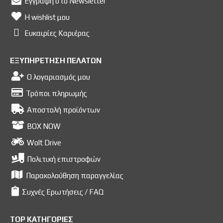
Εγγραφή στο Newsletter
Η wishlist μου
Ευκαιρίες Kαριέρας
ΕΞΥΠΗΡΕΤΗΣΗ ΠΕΛΑΤΩΝ
Ο λογαριασμός μου
Τρόποι πληρωμής
Αποστολή προϊόντων
BOX NOW
Wolt Drive
Πολιτική επιστροφών
Παρακολούθηση παραγγελίας
Συχνές Ερωτήσεις / FAQ
TOP ΚΑΤΗΓΟΡΙΕΣ