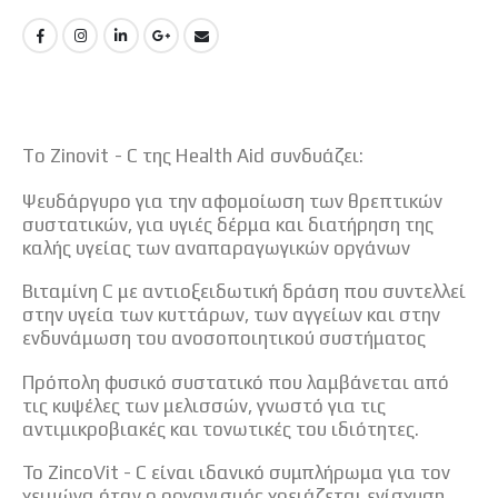
To Zinovit - C της Health Aid συνδυάζει:
Ψευδάργυρο για την αφομοίωση των θρεπτικών
συστατικών, για υγιές δέρμα και διατήρηση της
καλής υγείας των αναπαραγωγικών οργάνων
Βιταμίνη C με αντιοξειδωτική δράση που συντελλεί
στην υγεία των κυττάρων, των αγγείων και στην
ενδυνάμωση του ανοσοποιητικού συστήματος
Πρόπολη φυσικό συστατικό που λαμβάνεται από
τις κυψέλες των μελισσών, γνωστό για τις
αντιμικροβιακές και τονωτικές του ιδιότητες.
Το ZincoVit - C είναι ιδανικό συμπλήρωμα για τον
χειμώνα όταν ο οργανισμός χρειάζεται ενίσχυση